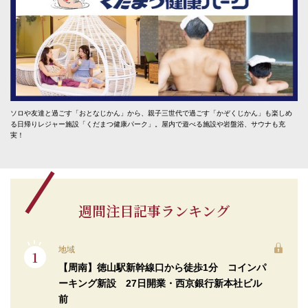
ソロや友達と過ごす「おとなじかん」から、親子三世代で過ごす「かぞくじかん」も楽しめ
る日帰りレジャー施設「くだまつ健康パーク」。屋内で遊べる施設や岩盤浴、サウナも充
実！
週間注目記事ランキング
地域
【周南】徳山駅新幹線口から徒歩1分 コインパ
ーキング新設 27日開業・西京銀行新本社ビル
前