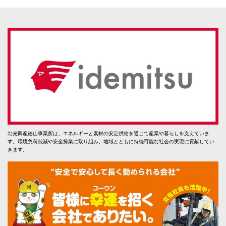
出光興産徳山事業所は、エネルギーと素材の安定供給を通じて産業や暮らしを支えていま
す。環境負荷低減や安全操業に取り組み、地域とともに持続可能な社会の実現に貢献してい
きます。