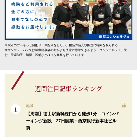
来院者の方へもっと目配り、気配りをしたい。物品の補充や搬送に時間を取られる・・・
サマンサジャパンでは医療従事者の方がより医療に専念できるよう、コンシェルジュ、受
付、看護助手、清掃、設備など様々な業務を行っています。
週間注目記事ランキング
地域
【周南】徳山駅新幹線口から徒歩1分 コインパ
ーキング新設 27日開業・西京銀行新本社ビル
前