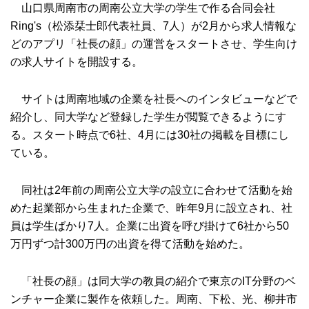
山口県周南市の周南公立大学の学生で作る合同会社
Ring's（松添栞士郎代表社員、7人）が2月から求人情報な
どのアプリ「社長の顔」の運営をスタートさせ、学生向け
の求人サイトを開設する。
サイトは周南地域の企業を社長へのインタビューなどで
紹介し、同大学など登録した学生が閲覧できるようにす
る。スタート時点で6社、4月には30社の掲載を目標にし
ている。
同社は2年前の周南公立大学の設立に合わせて活動を始
めた起業部から生まれた企業で、昨年9月に設立され、社
員は学生ばかり7人。企業に出資を呼び掛けて6社から50
万円ずつ計300万円の出資を得て活動を始めた。
「社長の顔」は同大学の教員の紹介で東京のIT分野のベ
ンチャー企業に製作を依頼した。周南、下松、光、柳井市