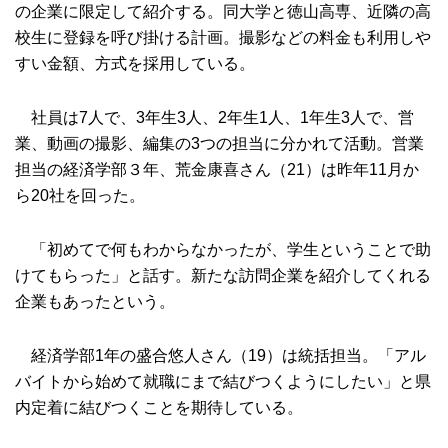
の企業に限定して紹介する。同大学と徳山高専、近隣の高
校生に登録を呼び掛ける計画。撮影などの料金も利用しや
すい金額、方式を採用している。
社員は7人で、3年生3人、2年生1人、1年生3人で、営
業、動画の撮影、編集の3つの担当に分かれて活動。営業
担当の経済学部３年、荒金康喜さん（21）は昨年11月か
ら20社を回った。
「初めてで何もわからなかったが、学生ということで助
けてもらった」と話す。新たな訪問企業を紹介してくれる
企業もあったという。
経済学部1年の盛合悠人さん（19）は統括担当。「アル
バイトから始めて就職にまで結びつくようにしたい」と県
内定着に結びつくことを期待している。