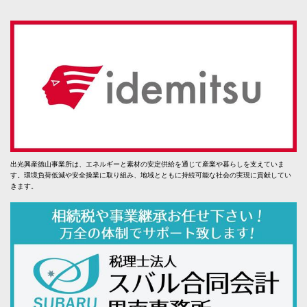
出光興産徳山事業所は、エネルギーと素材の安定供給を通じて産業や暮らしを支えていま
す。環境負荷低減や安全操業に取り組み、地域とともに持続可能な社会の実現に貢献してい
きます。