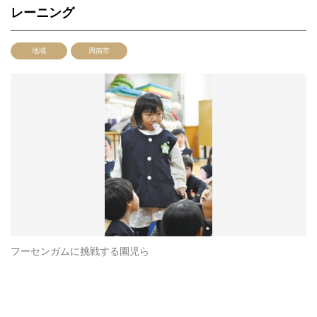
レーニング
地域
周南市
フーセンガムに挑戦する園児ら