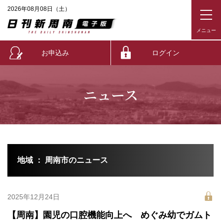
2026年08月08日（土）
お申込み
ログイン
ニュース
地域 ： 周南市のニュース
2025年12月24日
【周南】園児の口腔機能向上へ めぐみ幼でガムト