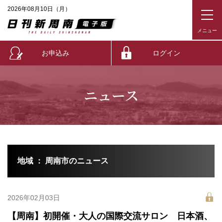
2026年08月10日（月）
お申込み
ログイン
ニュース
地域 ： 周南市のニュース
2026年02月03日
【周南】初開催・大人の国際交流サロン 日本酒、