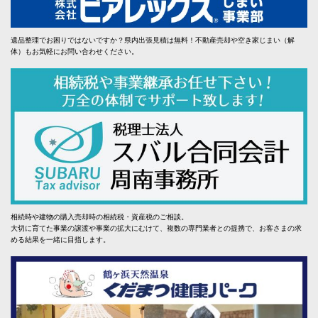
遺品整理でお困りではないですか？県内出張見積は無料！不動産売却や空き家じまい（解
体）もお気軽にお問い合わせください。
相続時や建物の購入売却時の相続税・資産税のご相談。
大切に育てた事業の譲渡や事業の拡大にむけて、複数の専門業者との提携で、お客さまの求
める結果を一緒に目指します。