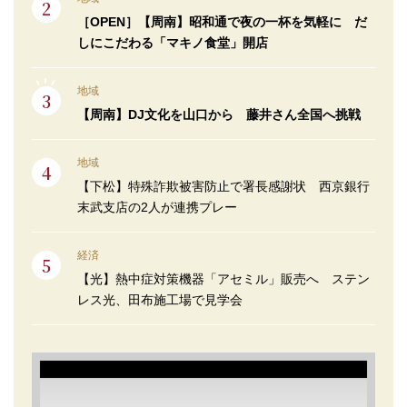
［OPEN］【周南】昭和通で夜の一杯を気軽に だ
しにこだわる「マキノ食堂」開店
地域
【周南】DJ文化を山口から 藤井さん全国へ挑戦
地域
【下松】特殊詐欺被害防止で署長感謝状 西京銀行
末武支店の2人が連携プレー
経済
【光】熱中症対策機器「アセミル」販売へ ステン
レス光、田布施工場で見学会