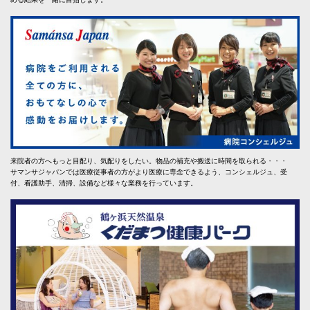
来院者の方へもっと目配り、気配りをしたい。物品の補充や搬送に時間を取られる・・・
サマンサジャパンでは医療従事者の方がより医療に専念できるよう、コンシェルジュ、受
付、看護助手、清掃、設備など様々な業務を行っています。