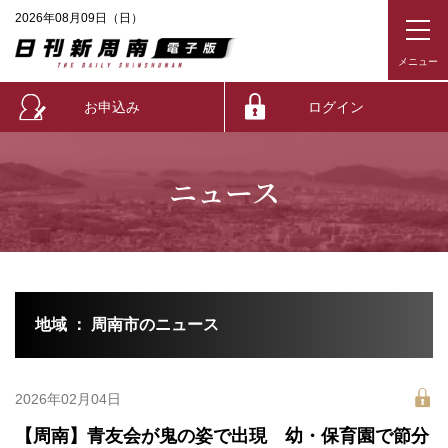
2026年08月09日（日）
お申込み
ログイン
ニュース
地域 ： 周南市のニュース
2026年02月04日
【周南】青友会が鬼の姿で出現 幼・保育園で節分