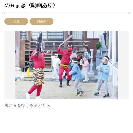
の豆まき〈動画あり〉
地域
周南市
鬼に豆を投げる子どもら