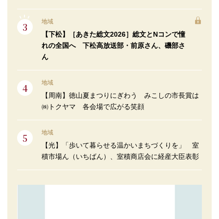
地域
【下松】［あきた総文2026］総文とNコンで憧
れの全国へ 下松高放送部・前原さん、磯部さ
ん
地域
【周南】徳山夏まつりにぎわう みこしの市長賞は
㈱トクヤマ 各会場で広がる笑顔
地域
【光】「歩いて暮らせる温かいまちづくりを」 室
積市場ん（いちばん）、室積商店会に経産大臣表彰