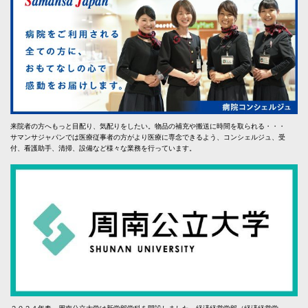
来院者の方へもっと目配り、気配りをしたい。物品の補充や搬送に時間を取られる・・・
サマンサジャパンでは医療従事者の方がより医療に専念できるよう、コンシェルジュ、受
付、看護助手、清掃、設備など様々な業務を行っています。