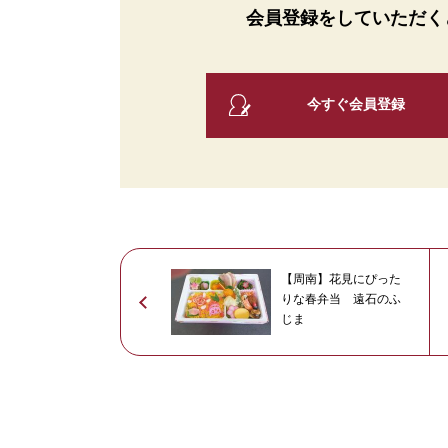
会員登録をしていただく
今すぐ会員登録
【周南】花見にぴった
りな春弁当 遠石のふ
じま