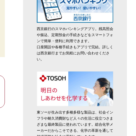
西京銀行のスマホバンキングアプリ。残高照会
や振込、定期預金の手続きなどをスマートフォ
ンで簡単・便利に利用できます。
口座開設や各種手続きもアプリで完結。詳しく
は西京銀行までお気軽にお問い合わせくださ
い。
東ソーが生み出す多種多様な製品は、社会イン
フラや耐久消費財など人々の生活に役立つさま
ざまな最終製品に使われています。総合化学メ
ーカーだからこそできる、化学の革新を通して