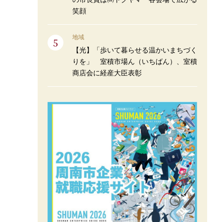
笑顔
地域
【光】「歩いて暮らせる温かいまちづく
りを」 室積市場ん（いちばん）、室積
商店会に経産大臣表彰