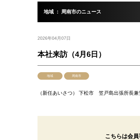
地域 ： 周南市のニュース
2026年04月07日
本社来訪（4月6日）
地域
周南市
（新任あいさつ） 下松市 笠戸島出張所長兼
こちらは会員