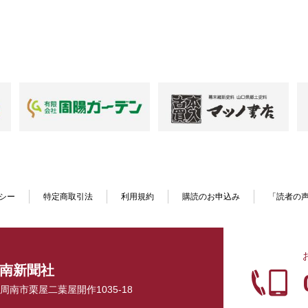
シー
特定商取引法
利用規約
購読のお申込み
「読者の
南新聞社
口県周南市栗屋二葉屋開作1035-18