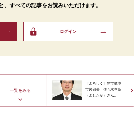
と、
すべての記事をお読みいただけます。
ログイン
［よろしく］光市環境
市民部長 佐々木孝高
一覧をみる
（よしたか）さん
（53）