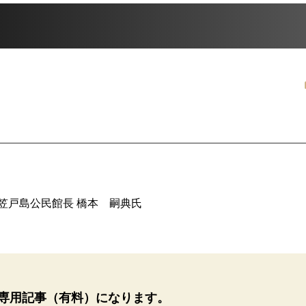
笠戸島公民館長 橋本 嗣典氏
専用記事（有料）になります。