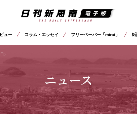
ビュー
コラム・エッセイ
フリーペーパー「mirai」
紙
6日）
ニュース