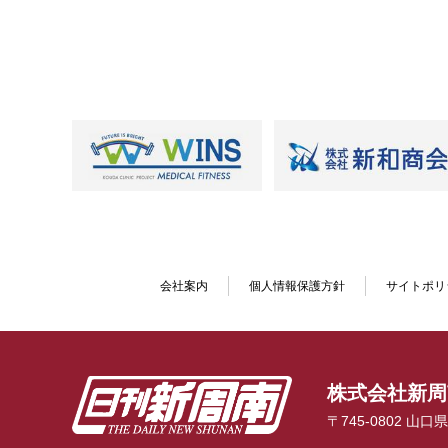
会社案内
個人情報保護方針
サイトポリ
株式会社新周
〒745-0802 山