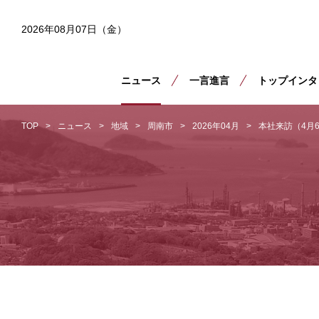
2026年08月07日（金）
ニュース
一言進言
トップインタ
TOP
ニュース
地域
周南市
2026年04月
本社来訪（4月