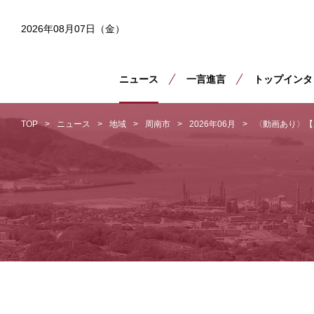
2026年08月07日（金）
ニュース
一言進言
トップインタ
TOP
ニュース
地域
周南市
2026年06月
〈動画あり〉【