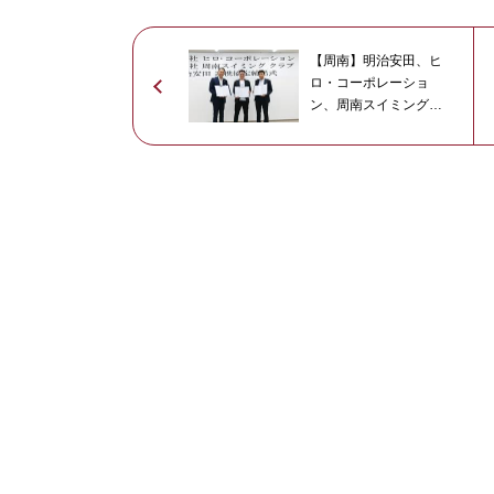
【周南】明治安田、ヒ
ロ・コーポレーショ
ン、周南スイミングク
ラブ 健康増進に関す
る連携協定