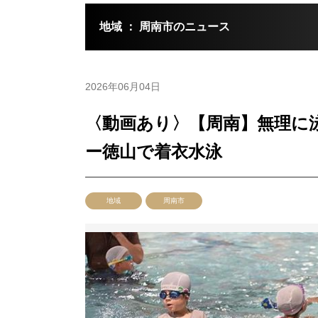
地域 ： 周南市のニュース
2026年06月04日
〈動画あり〉【周南】無理に
ー徳山で着衣水泳
地域
周南市