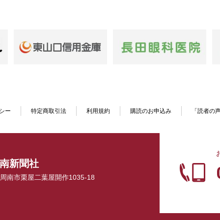
シー
特定商取引法
利用規約
購読のお申込み
「読者の
南新聞社
口県周南市栗屋二葉屋開作1035-18