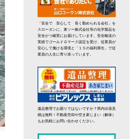
「安全で 安心して 長く勤められる会社」を
スローガンに、東ソー株式会社等の化学製品を
安全かつ確実にお届けしています。安全輸送の
実績でゴールドＧマーク認定を受け、従業員が
安心して働ける環境と「１５の福利厚生」で従
業員の人生に寄り添っています。
遺品整理でお困りではないですか？県内出張見
積は無料！不動産売却や空き家じまい（解体）
もお気軽にお問い合わせください。
浮かぶ子どもたち