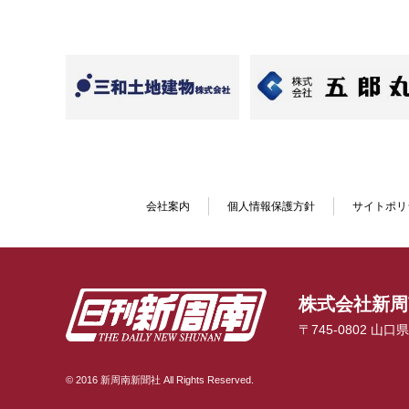
会社案内
個人情報保護方針
サイトポリ
株式会社新周
〒745-0802 山
© 2016 新周南新聞社 All Rights Reserved.