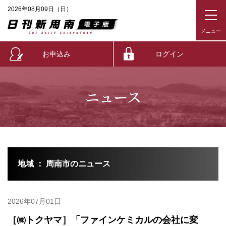
2026年08月09日（日）
お申込み
ログイン
ニュース
地域 ： 周南市のニュース
2026年07月01日
［㈱トクヤマ］「ファインケミカルの会社に変