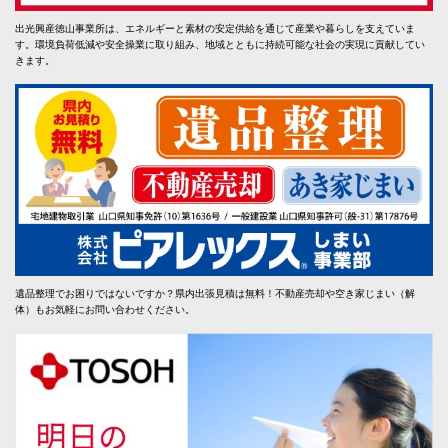
出光興産徳山事業所は、エネルギーと素材の安定供給を通じて産業や暮らしを支えていま
す。環境負荷低減や安全操業に取り組み、地域とともに持続可能な社会の実現に貢献してい
きます。
遺品整理でお困りではないですか？県内出張見積は無料！不動産売却や空き家じまい（解
体）もお気軽にお問い合わせください。