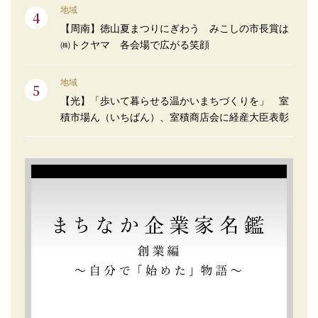
地域
【周南】徳山夏まつりにぎわう みこしの市長賞は
㈱トクヤマ 各会場で広がる笑顔
地域
【光】「歩いて暮らせる温かいまちづくりを」 室
積市場ん（いちばん）、室積商店会に経産大臣表彰