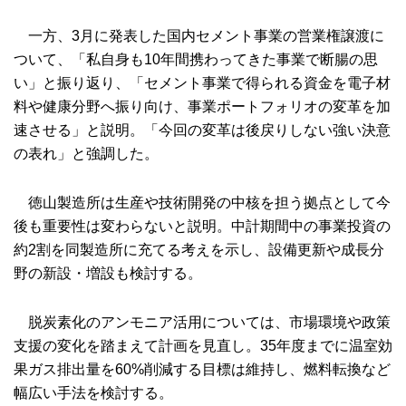
一方、3月に発表した国内セメント事業の営業権譲渡に
ついて、「私自身も10年間携わってきた事業で断腸の思
い」と振り返り、「セメント事業で得られる資金を電子材
料や健康分野へ振り向け、事業ポートフォリオの変革を加
速させる」と説明。「今回の変革は後戻りしない強い決意
の表れ」と強調した。
徳山製造所は生産や技術開発の中核を担う拠点として今
後も重要性は変わらないと説明。中計期間中の事業投資の
約2割を同製造所に充てる考えを示し、設備更新や成長分
野の新設・増設も検討する。
脱炭素化のアンモニア活用については、市場環境や政策
支援の変化を踏まえて計画を見直し。35年度までに温室効
果ガス排出量を60%削減する目標は維持し、燃料転換など
幅広い手法を検討する。