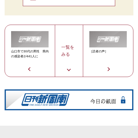
一覧を
山口市で30代の男性 県内
［読者の声］
みる
の感染者が441人に