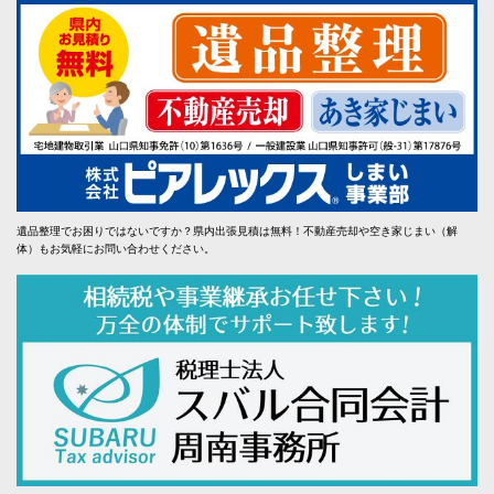
遺品整理でお困りではないですか？県内出張見積は無料！不動産売却や空き家じまい（解
体）もお気軽にお問い合わせください。