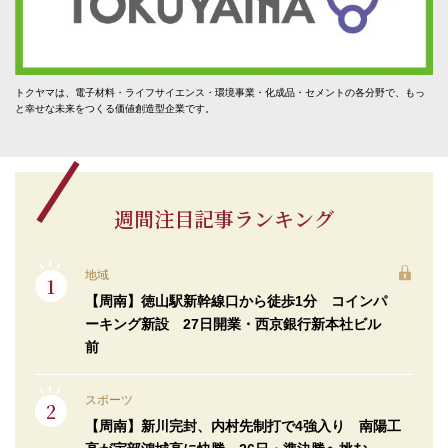
トクヤマは、電子材料・ライフサイエンス・環境事業・化成品・セメントの各分野で、もっ
と幸せな未来をつくる価値創造型企業です。
週間注目記事ランキング
地域
【周南】徳山駅新幹線口から徒歩1分 コインパ
ーキング新設 27日開業・西京銀行新本社ビル
前
スポーツ
【周南】新川完封、内村先制打で4強入り 南陽工