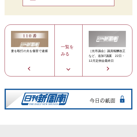
一覧を
妻を殴打の夫を傷害で逮捕
［光市議会］議員報酬改正
みる
など、追加7議案 22日・
12月定例会最終日