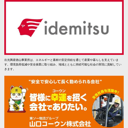
出光興産徳山事業所は、エネルギーと素材の安定供給を通じて産業や暮らしを支えていま
す。環境負荷低減や安全操業に取り組み、地域とともに持続可能な社会の実現に貢献してい
きます。