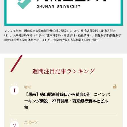
２０２４年春、周南公立大学は新学部学科を開設しました。経済経営学部（経済経営学
科）、人間健康科学部（スポーツ健康科学科・看護学科・福祉学科）、情報科学部(情報科学
科)の３学部５学科体制となりました。大学の活動や入試情報も随時公開中！
週間注目記事ランキング
地域
【周南】徳山駅新幹線口から徒歩1分 コインパ
ーキング新設 27日開業・西京銀行新本社ビル
前
スポーツ