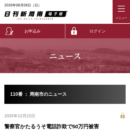
2026年08月09日（日）
お申込み
ログイン
ニュース
110番 ： 周南市のニュース
2025年12月22日
警察官かたるうそ電話詐欺で50万円被害