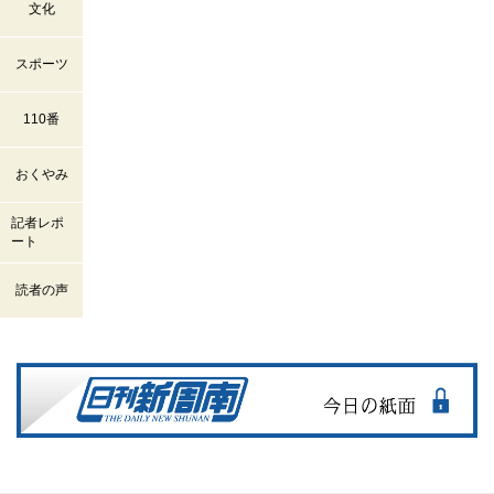
文化
スポーツ
110番
おくやみ
記者レポ
ート
読者の声