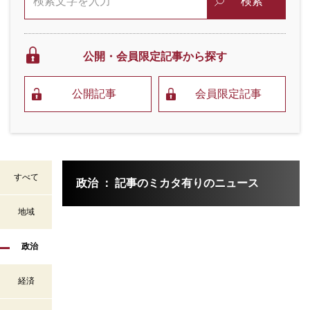
検索
公開・会員限定
記事から探す
公開記事
会員限定記事
すべて
政治 ： 記事のミカタ有りのニュース
地域
政治
経済