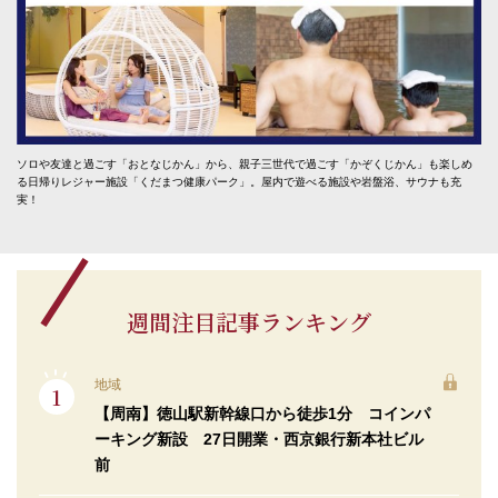
ソロや友達と過ごす「おとなじかん」から、親子三世代で過ごす「かぞくじかん」も楽しめ
る日帰りレジャー施設「くだまつ健康パーク」。屋内で遊べる施設や岩盤浴、サウナも充
実！
週間注目記事ランキング
地域
【周南】徳山駅新幹線口から徒歩1分 コインパ
ーキング新設 27日開業・西京銀行新本社ビル
前