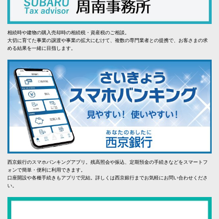
相続時や建物の購入売却時の相続税・資産税のご相談。
大切に育てた事業の譲渡や事業の拡大にむけて、複数の専門業者との提携で、お客さまの求
める結果を一緒に目指します。
西京銀行のスマホバンキングアプリ。残高照会や振込、定期預金の手続きなどをスマートフ
ォンで簡単・便利に利用できます。
口座開設や各種手続きもアプリで完結。詳しくは西京銀行までお気軽にお問い合わせくださ
い。