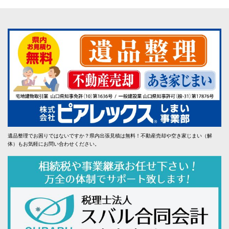
遺品整理でお困りではないですか？県内出張見積は無料！不動産売却や空き家じまい（解
体）もお気軽にお問い合わせください。