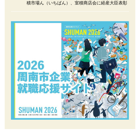
積市場ん（いちばん）、室積商店会に経産大臣表彰