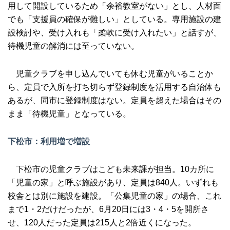
用して開設しているため「余裕教室がない」とし、人材面
でも「支援員の確保が難しい」としている。専用施設の建
設検討や、受け入れも「柔軟に受け入れたい」と話すが、
待機児童の解消には至っていない。
児童クラブを申し込んでいても休む児童がいることか
ら、定員で入所を打ち切らず登録制度を活用する自治体も
あるが、同市に登録制度はない。定員を超えた場合はその
まま「待機児童」となっている。
下松市：利用増で増設
下松市の児童クラブはこども未来課が担当。10カ所に
「児童の家」と呼ぶ施設があり、定員は840人。いずれも
校舎とは別に施設を建設。「公集児童の家」の場合、これ
まで1・2だけだったが、6月20日には3・4・5を開所さ
せ、120人だった定員は215人と2倍近くになった。