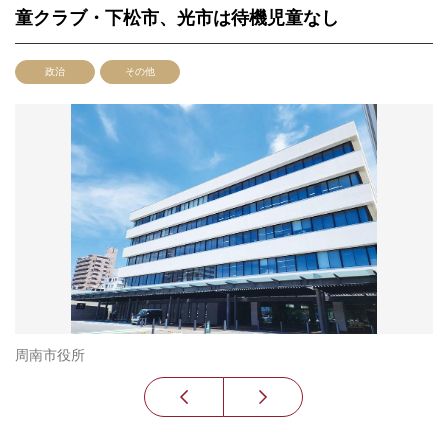
童クラブ・下松市、光市は待機児童なし
政治
その他
周南市役所