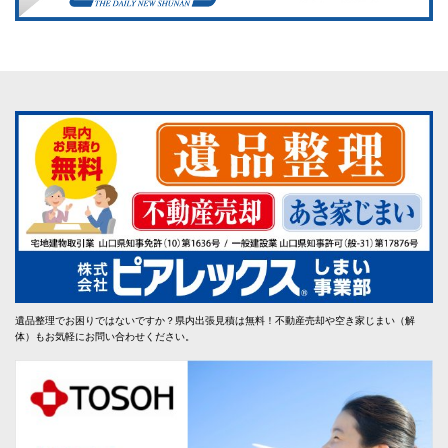
遺品整理でお困りではないですか？県内出張見積は無料！不動産売却や空き家じまい（解
体）もお気軽にお問い合わせください。