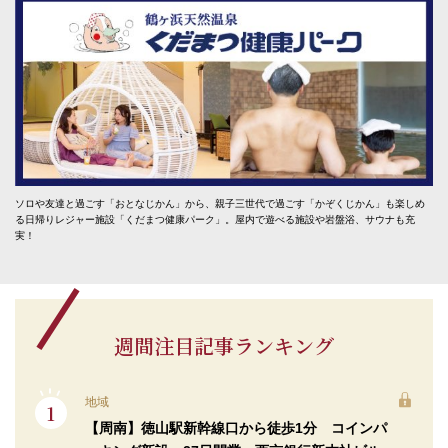
ソロや友達と過ごす「おとなじかん」から、親子三世代で過ごす「かぞくじかん」も楽しめ
る日帰りレジャー施設「くだまつ健康パーク」。屋内で遊べる施設や岩盤浴、サウナも充
実！
週間注目記事ランキング
地域
【周南】徳山駅新幹線口から徒歩1分 コインパ