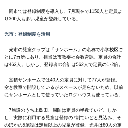
同市では登録制度を導入し、7月現在で1150人と定員よ
り300人も多い児童が登録している。
光市：登録制度を活用
光市の児童クラブは「サンホーム」の名称で小学校区ご
とに7カ所にあり、担当は市教委社会教育課。定員の合計
は462人。しかし、登録者の合計は562人で定員の1･2倍。
室積サンホームでは40人の定員に対して77人が登録。
空き教室で開設しているがスペースが足らないため、以前
にサンホームとして使っていたログハウスも使っている。
7施設のうち上島田、周防は定員の半数ていど。しか
し、実際に利用する児童は登録の7割ていどと見込み、そ
のほかの5施設は定員以上の児童が登録。光井は80人の定