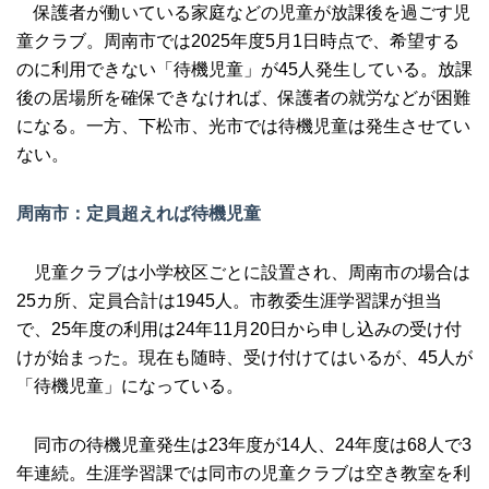
保護者が働いている家庭などの児童が放課後を過ごす児
童クラブ。周南市では2025年度5月1日時点で、希望する
のに利用できない「待機児童」が45人発生している。放課
後の居場所を確保できなければ、保護者の就労などが困難
になる。一方、下松市、光市では待機児童は発生させてい
ない。
周南市：定員超えれば待機児童
児童クラブは小学校区ごとに設置され、周南市の場合は
25カ所、定員合計は1945人。市教委生涯学習課が担当
で、25年度の利用は24年11月20日から申し込みの受け付
けが始まった。現在も随時、受け付けてはいるが、45人が
「待機児童」になっている。
同市の待機児童発生は23年度が14人、24年度は68人で3
年連続。生涯学習課では同市の児童クラブは空き教室を利