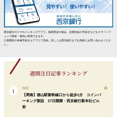
西京銀行のスマホバンキングアプリ。残高照会や振込、定期預金の手続きなどをスマートフ
ォンで簡単・便利に利用できます。
口座開設や各種手続きもアプリで完結。詳しくは西京銀行までお気軽にお問い合わせくださ
い。
週間注目記事ランキング
地域
【周南】徳山駅新幹線口から徒歩1分 コインパ
ーキング新設 27日開業・西京銀行新本社ビル
前