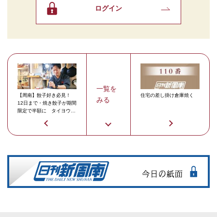
ログイン
一覧を
【周南】餃子好き必見！
住宅の差し掛け倉庫焼く
みる
12日まで・焼き餃子が期間
限定で半額に タイヨウギ
ョーザ3周年企画