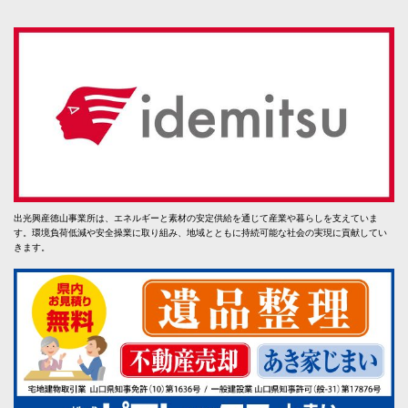
出光興産徳山事業所は、エネルギーと素材の安定供給を通じて産業や暮らしを支えていま
す。環境負荷低減や安全操業に取り組み、地域とともに持続可能な社会の実現に貢献してい
きます。