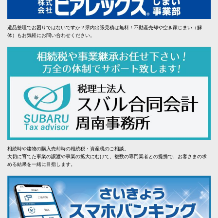
遺品整理でお困りではないですか？県内出張見積は無料！不動産売却や空き家じまい（解
体）もお気軽にお問い合わせください。
相続時や建物の購入売却時の相続税・資産税のご相談。
大切に育てた事業の譲渡や事業の拡大にむけて、複数の専門業者との提携で、お客さまの求
める結果を一緒に目指します。