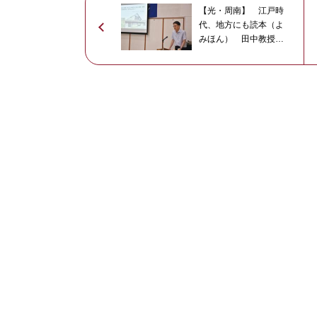
【光・周南】 江戸時
代、地方にも読本（よ
みほん） 田中教授が
鹿野の岩崎文庫を紹介