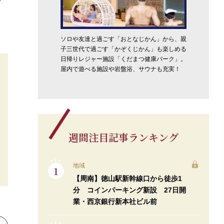
げ
ソロや友達と過ごす「おとなじかん」から、親
子三世代で過ごす「かぞくじかん」も楽しめる
日帰りレジャー施設「くだまつ健康パーク」。
屋内で遊べる施設や岩盤浴、サウナも充実！
週間注目記事ランキング
地域
【周南】徳山駅新幹線口から徒歩1
分 コインパーキング新設 27日開
業・西京銀行新本社ビル前