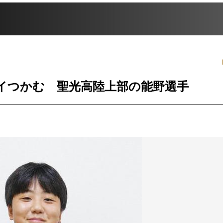
イつかむ 聖光高陸上部の能野選手