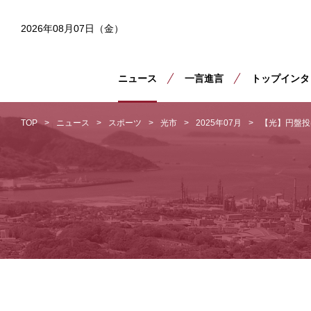
2026年08月07日（金）
ニュース
一言進言
トップインタ
TOP
ニュース
スポーツ
光市
2025年07月
【光】円盤投