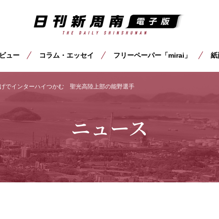
ビュー
コラム・エッセイ
フリーペーパー「mirai」
紙
げでインターハイつかむ 聖光高陸上部の能野選手
ニュース