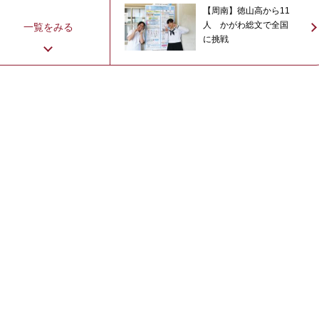
【周南】徳山高から11
人 かがわ総文で全国
一覧をみる
に挑戦