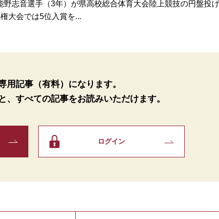
野志音選手（3年）が県高校総合体育大会陸上競技の円盤投
大会では5位入賞を...
専用記事（有料）になります。
と、
すべての記事をお読みいただけます。
ログイン