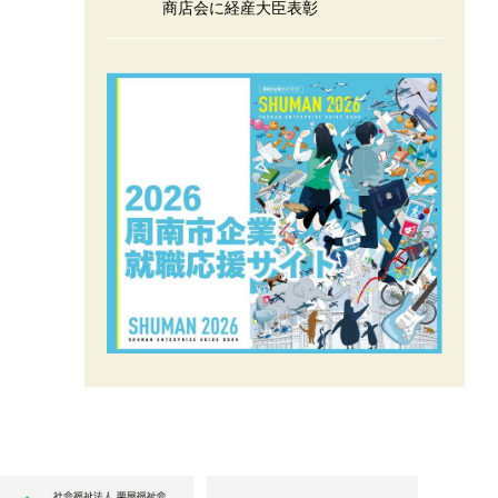
商店会に経産大臣表彰