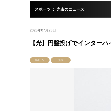
スポーツ ： 光市のニュース
2025年07月23日
【光】円盤投げでインターハ
スポーツ
光市