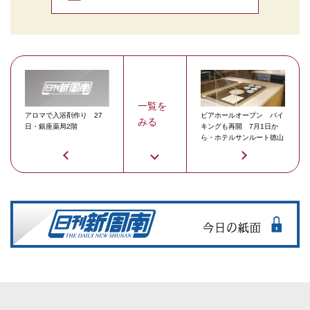
一覧を
アロマで入浴剤作り 27
ビアホールオープン バイ
みる
日・銀座薬局2階
キングも再開 7月1日か
ら・ホテルサンルート徳山