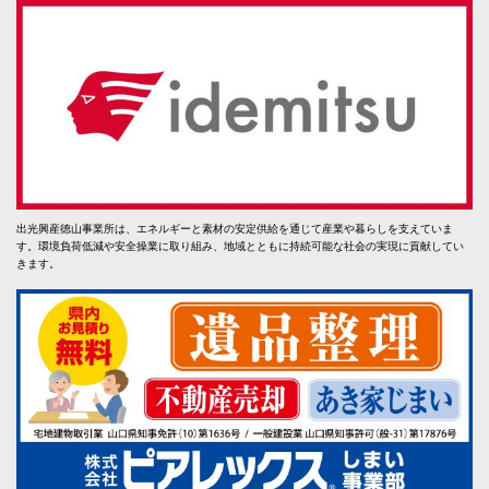
出光興産徳山事業所は、エネルギーと素材の安定供給を通じて産業や暮らしを支えていま
す。環境負荷低減や安全操業に取り組み、地域とともに持続可能な社会の実現に貢献してい
きます。