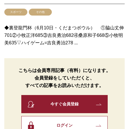
スポーツ
その他
◆裏登龍門杯（6月10日・くだまつボウル） ①脇山丈伸
701②小牧正洋685③吉良勇治682④桑原和子668⑤小牧明
美635▽ハイゲーム=吉良勇治278 ...
こちらは会員専用記事（有料）になります。
会員登録をしていただくと、
すべての記事をお読みいただけます。
今すぐ会員登録
ログイン