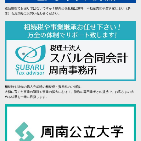
遺品整理でお困りではないですか？県内出張見積は無料！不動産売却や空き家じまい（解
体）もお気軽にお問い合わせください。
相続時や建物の購入売却時の相続税・資産税のご相談。
大切に育てた事業の譲渡や事業の拡大にむけて、複数の専門業者との提携で、お客さまの求
める結果を一緒に目指します。