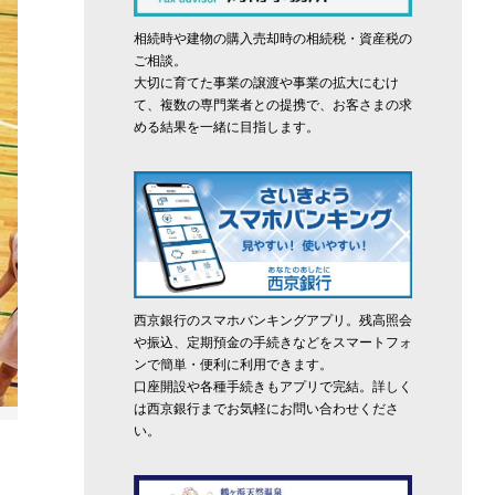
相続時や建物の購入売却時の相続税・資産税の
ご相談。
大切に育てた事業の譲渡や事業の拡大にむけ
て、複数の専門業者との提携で、お客さまの求
める結果を一緒に目指します。
西京銀行のスマホバンキングアプリ。残高照会
や振込、定期預金の手続きなどをスマートフォ
ンで簡単・便利に利用できます。
口座開設や各種手続きもアプリで完結。詳しく
は西京銀行までお気軽にお問い合わせくださ
い。