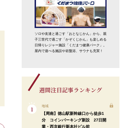
ソロや友達と過ごす「おとなじかん」から、親
子三世代で過ごす「かぞくじかん」も楽しめる
日帰りレジャー施設「くだまつ健康パーク」。
屋内で遊べる施設や岩盤浴、サウナも充実！
週間注目記事ランキング
地域
【周南】徳山駅新幹線口から徒歩1
分 コインパーキング新設 27日開
業・西京銀行新本社ビル前