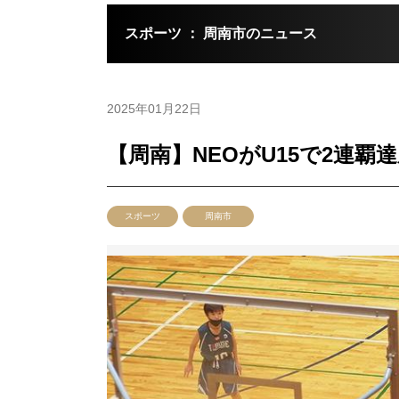
スポーツ ： 周南市のニュース
2025年01月22日
【周南】NEOがU15で2連
スポーツ
周南市