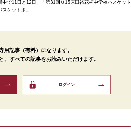
で11日と12日、「第31回Ｕ15原田裕花杯中学校バスケット
スケットボ...
専用記事（有料）になります。
と、
すべての記事をお読みいただけます。
ログイン