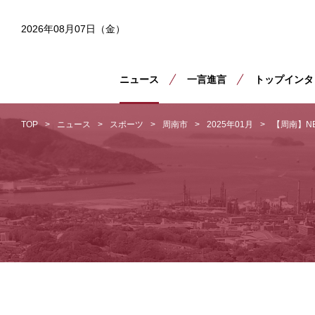
2026年08月07日（金）
ニュース
一言進言
トップインタ
TOP
ニュース
スポーツ
周南市
2025年01月
【周南】N