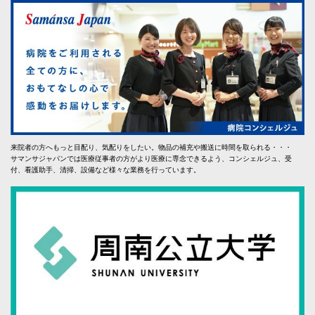
来院者の方へもっと目配り、気配りをしたい。物品の補充や搬送に時間を取られる・・・
サマンサジャパンでは医療従事者の方がより医療に専念できるよう、コンシェルジュ、受
付、看護助手、清掃、設備など様々な業務を行っています。