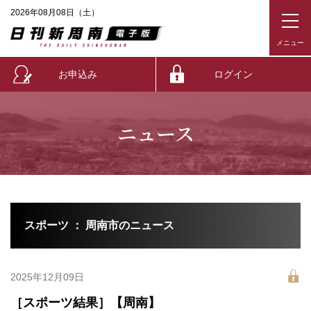
2026年08月08日（土）
お申込み
ログイン
ニュース
スポーツ ： 周南市のニュース
2025年12月09日
［スポーツ結果］【周南】