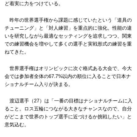
ど着実に力をつけている。
昨年の世界選手権から課題に感じていたという「道具の
チューニング」と「対人練習」を重点的に強化。性能の違
いを研究しながら最適なセッティングを追求しつつ、関東
での練習機会を増やして多くの選手と実戦形式の練習を重
ねてきた。
世界選手権はオリンピックに次ぐ格式ある大会で、今大
会では参加者全体の67.7%以内の順位に入ることで日本ナ
ショナルチーム入りが決まる。
渡辺選手（27）は「一番の目標はナショナルチームに入
ること。ロス五輪につながる大きなチャンスなので、自分
がどこまで世界のトップ選手に近づけるか挑戦したい」と
意気込む。