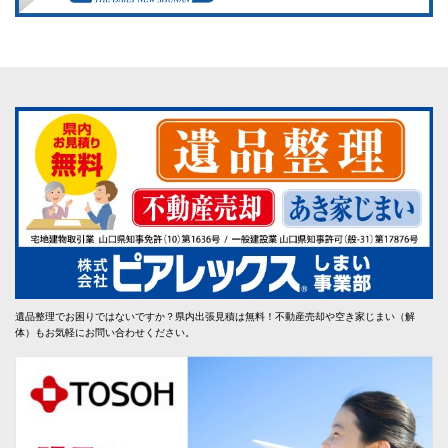
遺品整理でお困りではないですか？県内出張見積は無料！不動産売却や空き家じまい（解
体）もお気軽にお問い合わせください。