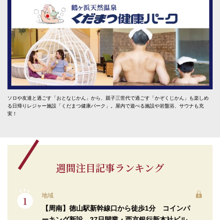
ソロや友達と過ごす「おとなじかん」から、親子三世代で過ごす「かぞくじかん」も楽しめ
る日帰りレジャー施設「くだまつ健康パーク」。屋内で遊べる施設や岩盤浴、サウナも充
実！
週間注目記事ランキング
地域
【周南】徳山駅新幹線口から徒歩1分 コインパ
ーキング新設 27日開業・西京銀行新本社ビル