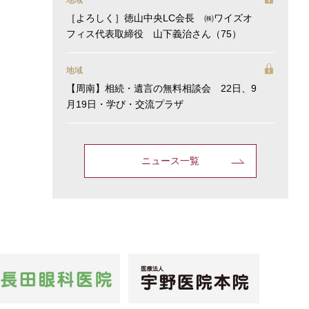
地域
［よろしく］徳山中央LC会長 ㈱ワイズオ
フィス代表取締役 山下義治さん（75）
地域
【周南】相続・遺言の無料相談会 22日、9
月19日・学び・交流プラザ
ニュース一覧