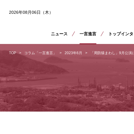
2026年08月06日（木）
ニュース
一言進言
トップインタ
TOP
コラム「一言進言」
2023年6月
「周防猿まわし」9月公演