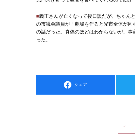
■
義正さんが亡くなって後日談だが、ちゃん
の市議会議員が「劇場を作ると光市全体が同
の話だった。真偽のほどはわからないが、事
った。
シェア