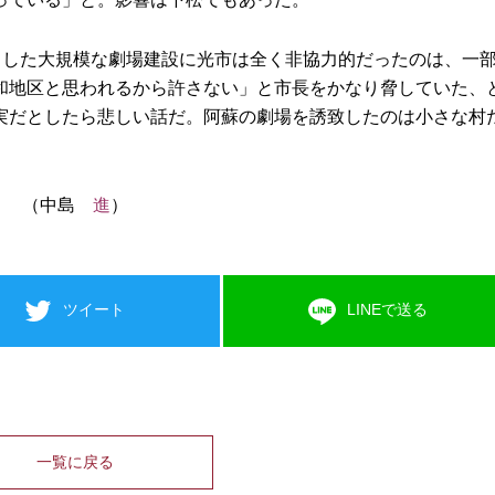
とした大規模な劇場建設に光市は全く非協力的だったのは、一
和地区と思われるから許さない」と市長をかなり脅していた、
実だとしたら悲しい話だ。阿蘇の劇場を誘致したのは小さな村
（中島
進
）
ツイート
LINEで送る
一覧に戻る