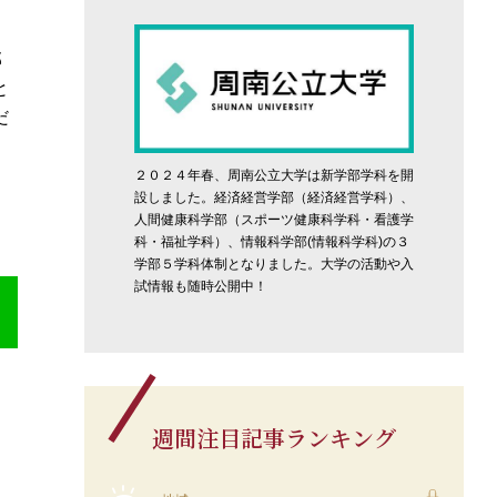
部
と
だ
２０２４年春、周南公立大学は新学部学科を開
設しました。経済経営学部（経済経営学科）、
人間健康科学部（スポーツ健康科学科・看護学
科・福祉学科）、情報科学部(情報科学科)の３
学部５学科体制となりました。大学の活動や入
試情報も随時公開中！
週間注目記事ランキング