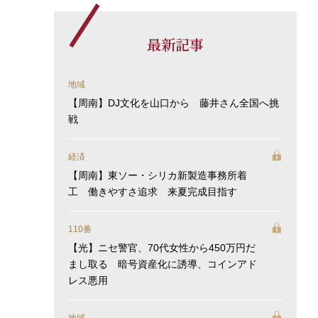
最新記事
地域
【周南】DJ文化を山口から 藤井さん全国へ挑
戦
経済
【周南】東ソー・シリカ新製造事務所着
工 働きやすさ追求 来夏完成目指す
110番
【光】ニセ警官、70代女性から450万円だ
まし取る 暗号資産化に誘導、コインアド
レス悪用