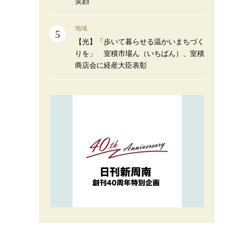
笑顔
地域
【光】「歩いて暮らせる温かいまちづく
りを」 室積市場ん（いちばん）、室積
商店会に経産大臣表彰