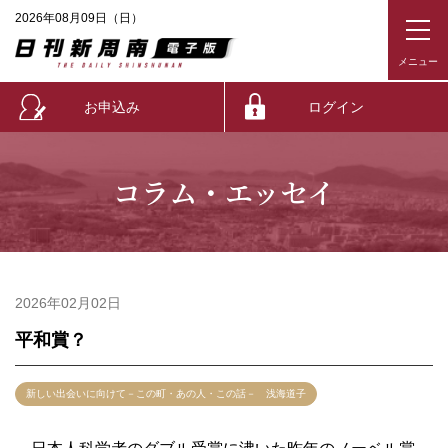
2026年08月09日（日）
お申込み
ログイン
コラム・エッセイ
2026年02月02日
平和賞？
新しい出会いに向けて－この町・あの人・この話－ 浅海道子