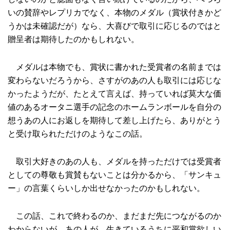
いの賛辞やレプリカでなく、本物のメダル（賞状付きかど
うかは未確認だが）なら、大喜びで取引に応じるのではと
贈呈者は期待したのかもしれない。
メダルは本物でも、賞状に書かれた受賞者の名前までは
変わらないだろうから、さすがのあの人も取引には応じな
かったようだが、たとえて言えば、持っていれば莫大な価
値のあるオータニ選手の記念のホームランボールを自分の
想うあの人にお返しを期待して差し上げたら、ありがとう
と受け取られただけのようなこの話。
取引大好きのあの人も、メダルを持っただけでは受賞者
としての尊敬も賞賛もないことは分かるから、「サンキュ
ー」の言葉くらいしか出せなかったのかもしれない。
この話、これで終わるのか、まだまだ先につながるのか
わからないが、あの人が、生きているうちに平和賞欲しい