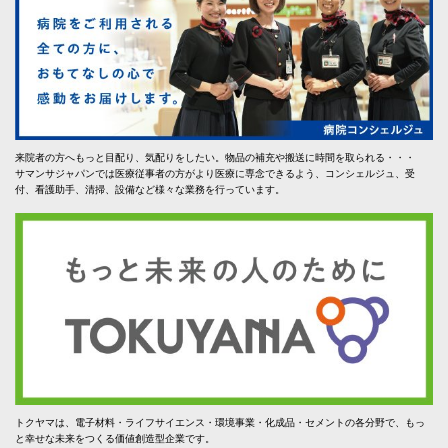
来院者の方へもっと目配り、気配りをしたい。物品の補充や搬送に時間を取られる・・・
サマンサジャパンでは医療従事者の方がより医療に専念できるよう、コンシェルジュ、受
付、看護助手、清掃、設備など様々な業務を行っています。
トクヤマは、電子材料・ライフサイエンス・環境事業・化成品・セメントの各分野で、もっ
と幸せな未来をつくる価値創造型企業です。