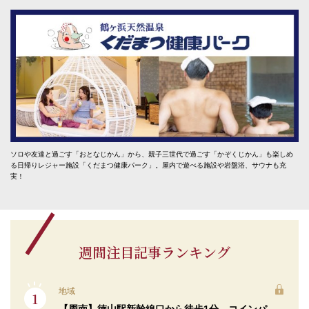
ソロや友達と過ごす「おとなじかん」から、親子三世代で過ごす「かぞくじかん」も楽しめ
る日帰りレジャー施設「くだまつ健康パーク」。屋内で遊べる施設や岩盤浴、サウナも充
実！
週間注目記事ランキング
地域