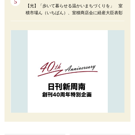
【光】「歩いて暮らせる温かいまちづくりを」 室
積市場ん（いちばん）、室積商店会に経産大臣表彰