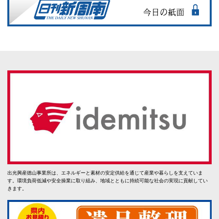
出光興産徳山事業所は、エネルギーと素材の安定供給を通じて産業や暮らしを支えていま
す。環境負荷低減や安全操業に取り組み、地域とともに持続可能な社会の実現に貢献してい
きます。