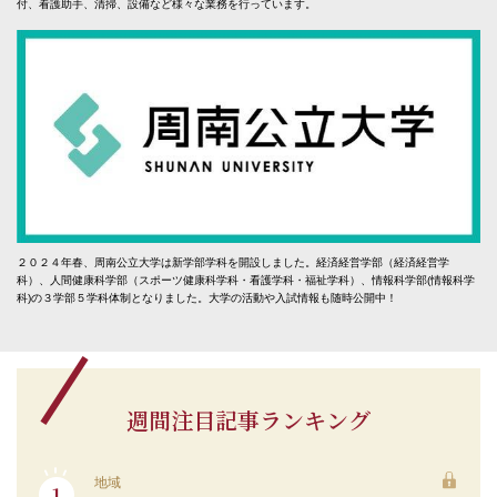
付、看護助手、清掃、設備など様々な業務を行っています。
２０２４年春、周南公立大学は新学部学科を開設しました。経済経営学部（経済経営学
科）、人間健康科学部（スポーツ健康科学科・看護学科・福祉学科）、情報科学部(情報科学
科)の３学部５学科体制となりました。大学の活動や入試情報も随時公開中！
週間注目記事ランキング
地域