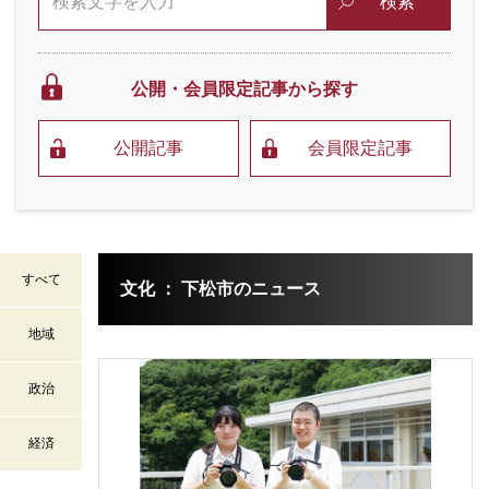
検索
公開・会員限定
記事から探す
公開記事
会員限定記事
すべて
文化 ： 下松市のニュース
地域
政治
経済