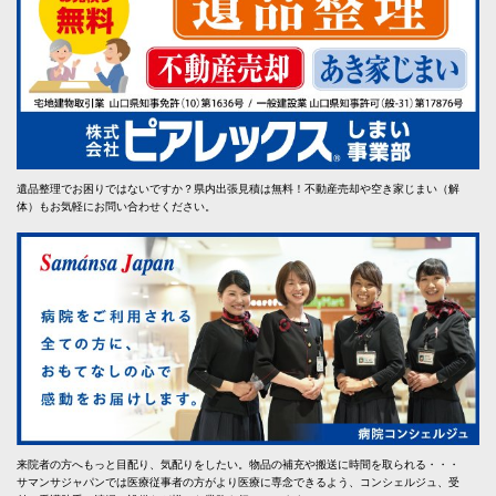
遺品整理でお困りではないですか？県内出張見積は無料！不動産売却や空き家じまい（解
体）もお気軽にお問い合わせください。
来院者の方へもっと目配り、気配りをしたい。物品の補充や搬送に時間を取られる・・・
サマンサジャパンでは医療従事者の方がより医療に専念できるよう、コンシェルジュ、受