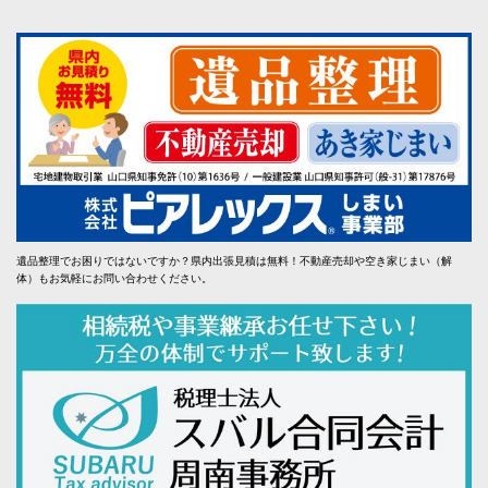
遺品整理でお困りではないですか？県内出張見積は無料！不動産売却や空き家じまい（解
体）もお気軽にお問い合わせください。