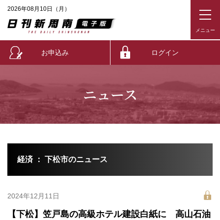
2026年08月10日（月）
お申込み
ログイン
ニュース
経済 ： 下松市のニュース
2024年12月11日
【下松】笠戸島の高級ホテル建設白紙に 高山石油