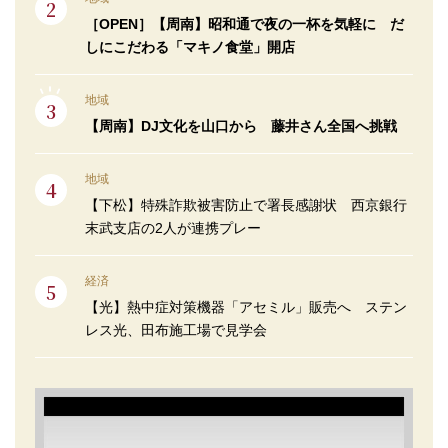
［OPEN］【周南】昭和通で夜の一杯を気軽に だ
しにこだわる「マキノ食堂」開店
地域
【周南】DJ文化を山口から 藤井さん全国へ挑戦
地域
【下松】特殊詐欺被害防止で署長感謝状 西京銀行
末武支店の2人が連携プレー
経済
【光】熱中症対策機器「アセミル」販売へ ステン
レス光、田布施工場で見学会