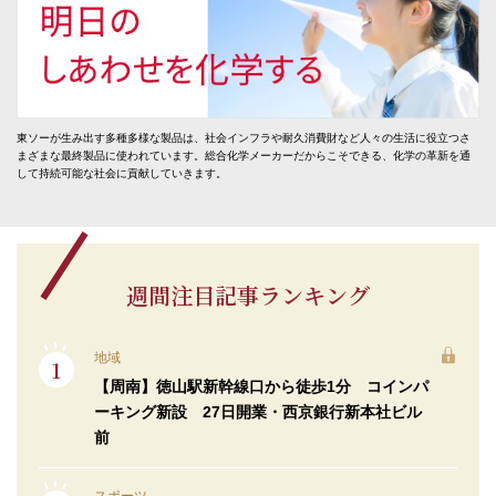
東ソーが生み出す多種多様な製品は、社会インフラや耐久消費財など人々の生活に役立つさ
まざまな最終製品に使われています。総合化学メーカーだからこそできる、化学の革新を通
して持続可能な社会に貢献していきます。
週間注目記事ランキング
地域
【周南】徳山駅新幹線口から徒歩1分 コインパ
ーキング新設 27日開業・西京銀行新本社ビル
前