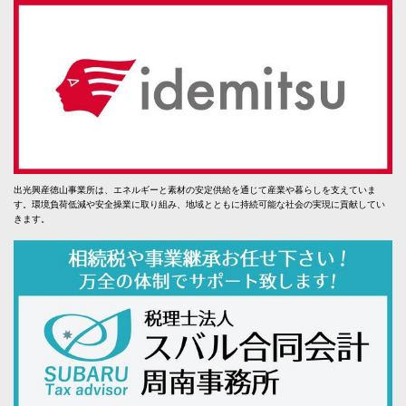
出光興産徳山事業所は、エネルギーと素材の安定供給を通じて産業や暮らしを支えていま
す。環境負荷低減や安全操業に取り組み、地域とともに持続可能な社会の実現に貢献してい
きます。