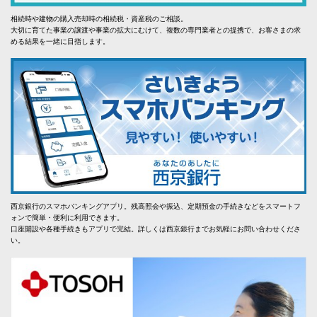
相続時や建物の購入売却時の相続税・資産税のご相談。
大切に育てた事業の譲渡や事業の拡大にむけて、複数の専門業者との提携で、お客さまの求
める結果を一緒に目指します。
西京銀行のスマホバンキングアプリ。残高照会や振込、定期預金の手続きなどをスマートフ
ォンで簡単・便利に利用できます。
口座開設や各種手続きもアプリで完結。詳しくは西京銀行までお気軽にお問い合わせくださ
い。