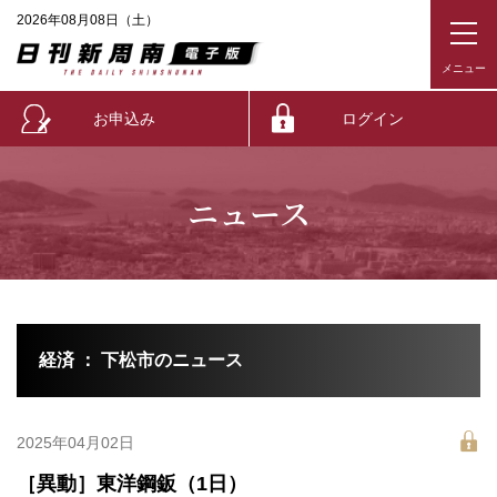
2026年08月08日（土）
お申込み
ログイン
ニュース
経済 ： 下松市のニュース
2025年04月02日
［異動］東洋鋼鈑（1日）