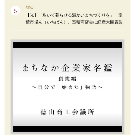
地域
【光】「歩いて暮らせる温かいまちづくりを」 室
積市場ん（いちばん）、室積商店会に経産大臣表彰