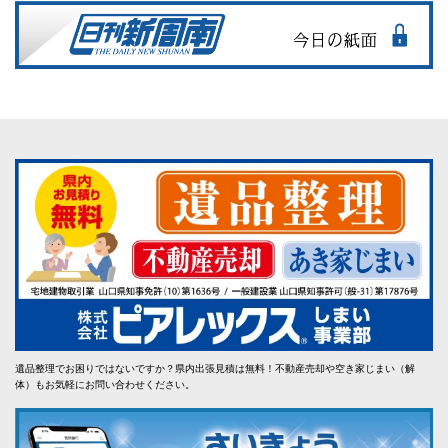
遺品整理でお困りではないですか？県内出張見積は無料！不動産売却や空き家じまい（解
体）もお気軽にお問い合わせください。