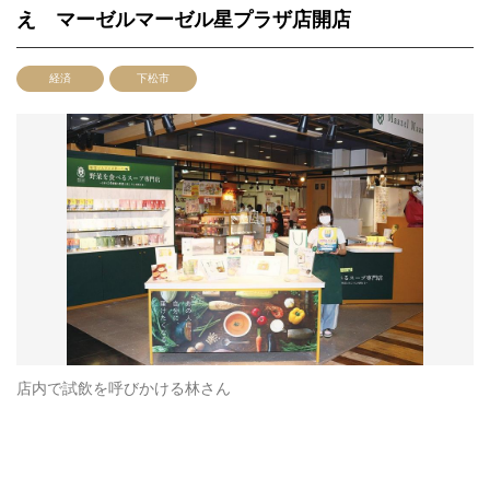
え マーゼルマーゼル星プラザ店開店
経済
下松市
店内で試飲を呼びかける林さん