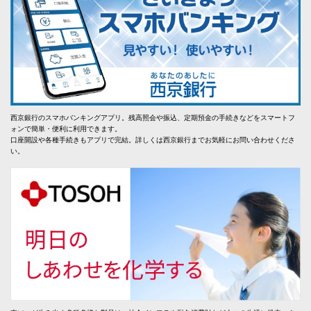
西京銀行のスマホバンキングアプリ。残高照会や振込、定期預金の手続きなどをスマートフ
ォンで簡単・便利に利用できます。
口座開設や各種手続きもアプリで完結。詳しくは西京銀行までお気軽にお問い合わせくださ
い。