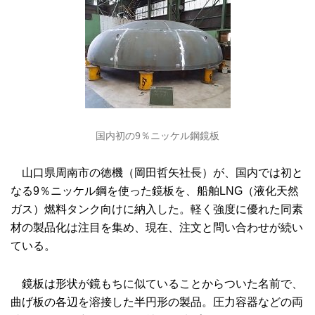
国内初の9％ニッケル鋼鏡板
山口県周南市の徳機（岡田哲矢社長）が、国内では初と
なる9％ニッケル鋼を使った鏡板を、船舶LNG（液化天然
ガス）燃料タンク向けに納入した。軽く強度に優れた同素
材の製品化は注目を集め、現在、注文と問い合わせが続い
ている。
鏡板は形状が鏡もちに似ていることからついた名前で、
曲げ板の各辺を溶接した半円形の製品。圧力容器などの両