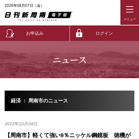
2026年08月07日（金）
お申込み
ログイン
ニュース
経済 ： 周南市のニュース
2022年10月04日
【周南市】軽くて強い9％ニッケル鋼鏡板 徳機が