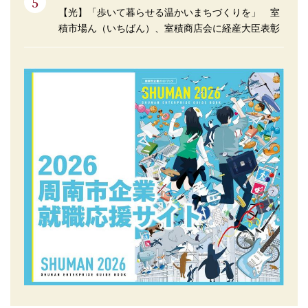
【光】「歩いて暮らせる温かいまちづくりを」 室
積市場ん（いちばん）、室積商店会に経産大臣表彰