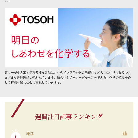
い。
東ソーが生み出す多種多様な製品は、社会インフラや耐久消費財など人々の生活に役立つさ
まざまな最終製品に使われています。総合化学メーカーだからこそできる、化学の革新を通
して持続可能な社会に貢献していきます。
週間注目記事ランキング
地域