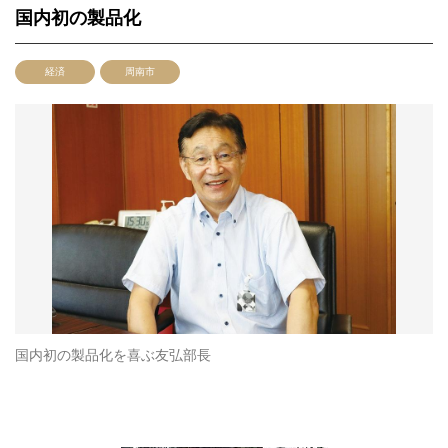
国内初の製品化
経済
周南市
国内初の製品化を喜ぶ友弘部長