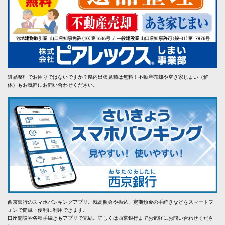
遺品整理でお困りではないですか？県内出張見積は無料！不動産売却や空き家じまい（解
体）もお気軽にお問い合わせください。
西京銀行のスマホバンキングアプリ。残高照会や振込、定期預金の手続きなどをスマートフ
ォンで簡単・便利に利用できます。
口座開設や各種手続きもアプリで完結。詳しくは西京銀行までお気軽にお問い合わせくださ