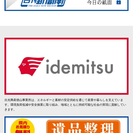
出光興産徳山事業所は、エネルギーと素材の安定供給を通じて産業や暮らしを支えていま
す。環境負荷低減や安全操業に取り組み、地域とともに持続可能な社会の実現に貢献してい
きます。