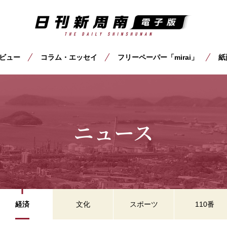
ビュー
コラム・エッセイ
フリーペーパー「mirai」
紙
ニュース
経済
文化
スポーツ
110番