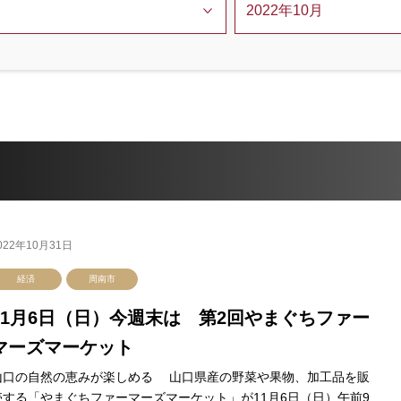
022年10月31日
経済
周南市
11月6日（日）今週末は 第2回やまぐちファー
マーズマーケット
山口の自然の恵みが楽しめる 山口県産の野菜や果物、加工品を販
売する「やまぐちファーマーズマーケット」が11月6日（日）午前9