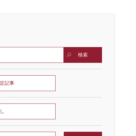
検索
定記事
し