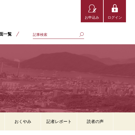
お申込み
ログイン
面一覧
おくやみ
記者レポート
読者の声