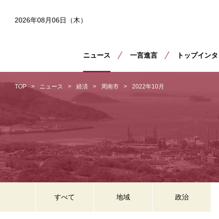
2026年08月06日（木）
ニュース
一言進言
トップインタ
TOP
ニュース
経済
周南市
2022年10月
すべて
地域
政治