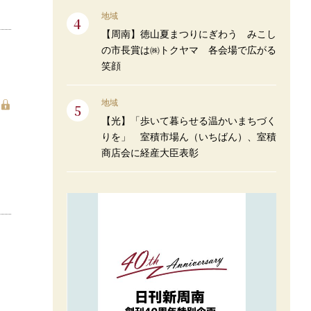
地域
【周南】徳山夏まつりにぎわう みこし
の市長賞は㈱トクヤマ 各会場で広がる
笑顔
地域
【光】「歩いて暮らせる温かいまちづく
りを」 室積市場ん（いちばん）、室積
商店会に経産大臣表彰