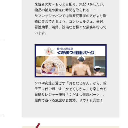
来院者の方へもっと目配り、気配りをしたい。
物品の補充や搬送に時間を取られる・・・
サマンサジャパンでは医療従事者の方がより医
療に専念できるよう、コンシェルジュ、受付、
看護助手、清掃、設備など様々な業務を行って
います。
ソロや友達と過ごす「おとなじかん」から、親
子三世代で過ごす「かぞくじかん」も楽しめる
日帰りレジャー施設「くだまつ健康パーク」。
屋内で遊べる施設や岩盤浴、サウナも充実！