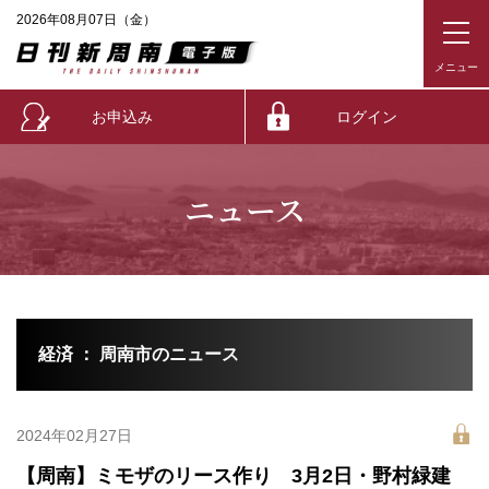
2026年08月07日（金）
お申込み
ログイン
ニュース
経済 ： 周南市のニュース
2024年02月27日
【周南】ミモザのリース作り 3月2日・野村緑建