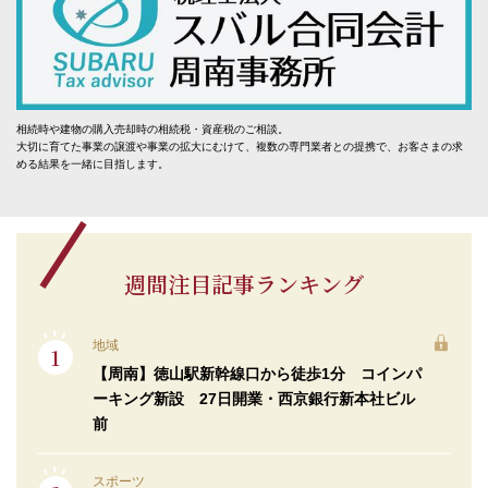
相続時や建物の購入売却時の相続税・資産税のご相談。
大切に育てた事業の譲渡や事業の拡大にむけて、複数の専門業者との提携で、お客さまの求
める結果を一緒に目指します。
週間注目記事ランキング
地域
【周南】徳山駅新幹線口から徒歩1分 コインパ
ーキング新設 27日開業・西京銀行新本社ビル
前
スポーツ