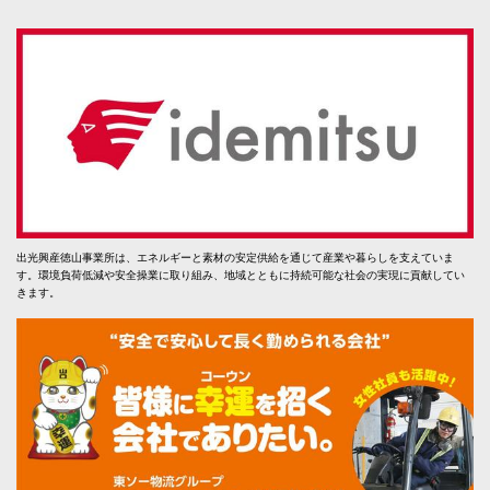
出光興産徳山事業所は、エネルギーと素材の安定供給を通じて産業や暮らしを支えていま
す。環境負荷低減や安全操業に取り組み、地域とともに持続可能な社会の実現に貢献してい
きます。