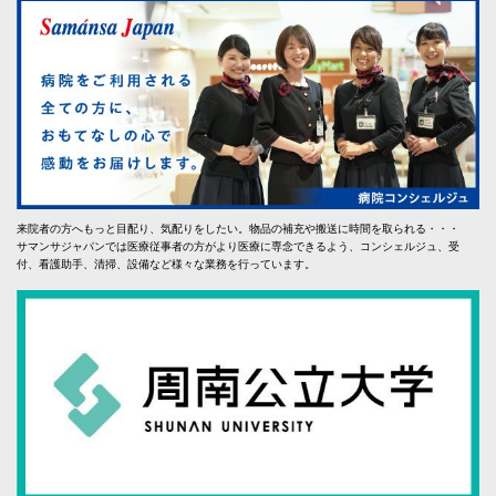
来院者の方へもっと目配り、気配りをしたい。物品の補充や搬送に時間を取られる・・・
サマンサジャパンでは医療従事者の方がより医療に専念できるよう、コンシェルジュ、受
付、看護助手、清掃、設備など様々な業務を行っています。