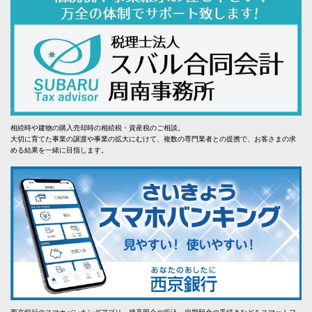
相続時や建物の購入売却時の相続税・資産税のご相談。
大切に育てた事業の譲渡や事業の拡大にむけて、複数の専門業者との提携で、お客さまの求
める結果を一緒に目指します。