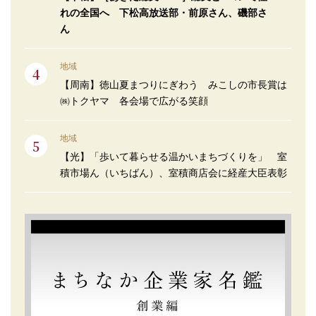
れの全国へ 下松高放送部・前原さん、磯部さ
ん
地域
【周南】徳山夏まつりにぎわう みこしの市長賞は
㈱トクヤマ 各会場で広がる笑顔
地域
【光】「歩いて暮らせる温かいまちづくりを」 室
積市場ん（いちばん）、室積商店会に経産大臣表彰