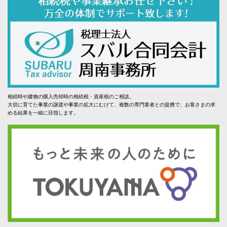
相続時や建物の購入売却時の相続税・資産税のご相談。
大切に育てた事業の譲渡や事業の拡大にむけて、複数の専門業者との提携で、お客さまの求
める結果を一緒に目指します。