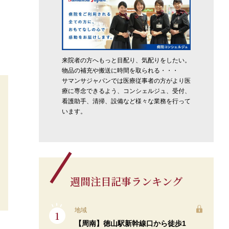
」
来院者の方へもっと目配り、気配りをしたい。
物品の補充や搬送に時間を取られる・・・
サマンサジャパンでは医療従事者の方がより医
療に専念できるよう、コンシェルジュ、受付、
看護助手、清掃、設備など様々な業務を行って
います。
週間注目記事ランキング
地域
【周南】徳山駅新幹線口から徒歩1