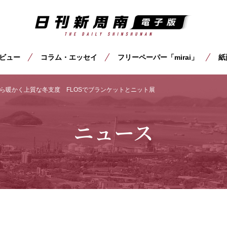
ビュー
コラム・エッセイ
フリーペーパー「mirai」
紙
ら暖かく上質な冬支度 FLOSでブランケットとニット展
ニュース