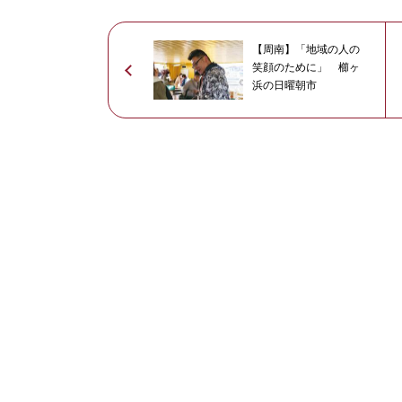
【周南】「地域の人の
笑顔のために」 櫛ヶ
浜の日曜朝市