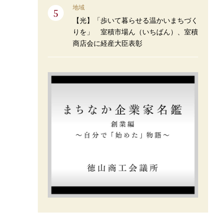
地域
【光】「歩いて暮らせる温かいまちづく
りを」 室積市場ん（いちばん）、室積
商店会に経産大臣表彰