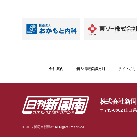
会社案内
個人情報保護方針
サイトポリ
株式会社新周
〒745-0802 山
© 2016 新周南新聞社 All Rights Reserved.