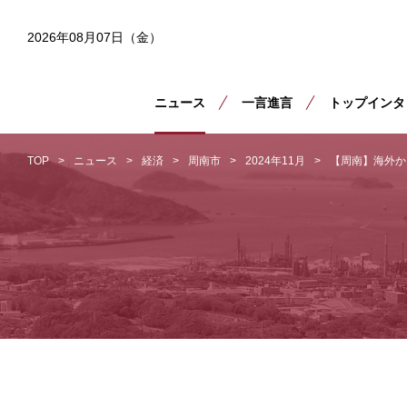
2026年08月07日（金）
ニュース
一言進言
トップインタ
TOP
ニュース
経済
周南市
2024年11月
【周南】海外か