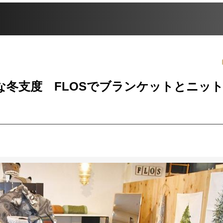
な冬支度 FLOSでブランケットとニッ