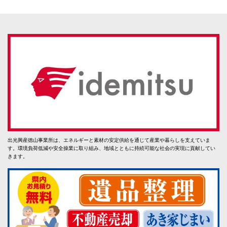
出光興産徳山事業所は、エネルギーと素材の安定供給を通じて産業や暮らしを支えていま
す。環境負荷低減や安全操業に取り組み、地域とともに持続可能な社会の実現に貢献してい
きます。