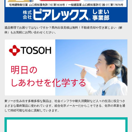
遺品整理でお困りではないですか？県内出張見積は無料！不動産売却や空き家じまい（解
体）もお気軽にお問い合わせください。
東ソーが生み出す多種多様な製品は、社会インフラや耐久消費財など人々の生活に役立つさ
まざまな最終製品に使われています。総合化学メーカーだからこそできる、化学の革新を通
して持続可能な社会に貢献していきます。