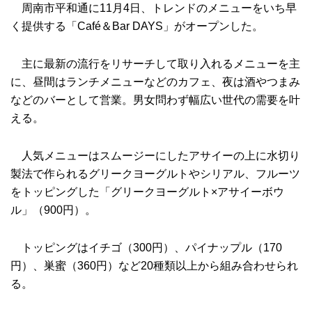
周南市平和通に11月4日、トレンドのメニューをいち早
く提供する「Café＆Bar DAYS」がオープンした。
主に最新の流行をリサーチして取り入れるメニューを主
に、昼間はランチメニューなどのカフェ、夜は酒やつまみ
などのバーとして営業。男女問わず幅広い世代の需要を叶
える。
人気メニューはスムージーにしたアサイーの上に水切り
製法で作られるグリークヨーグルトやシリアル、フルーツ
をトッピングした「グリークヨーグルト×アサイーボウ
ル」（900円）。
トッピングはイチゴ（300円）、パイナップル（170
円）、巣蜜（360円）など20種類以上から組み合わせられ
る。