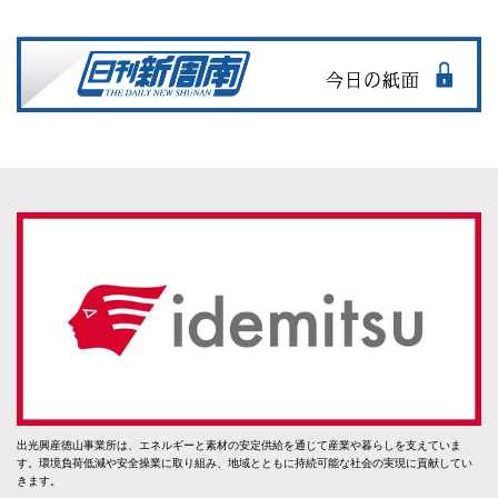
出光興産徳山事業所は、エネルギーと素材の安定供給を通じて産業や暮らしを支えていま
す。環境負荷低減や安全操業に取り組み、地域とともに持続可能な社会の実現に貢献してい
きます。