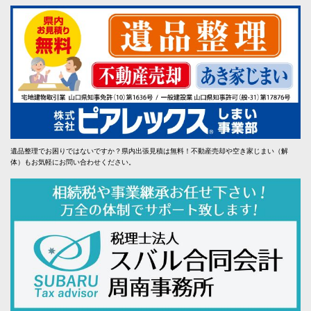
遺品整理でお困りではないですか？県内出張見積は無料！不動産売却や空き家じまい（解
体）もお気軽にお問い合わせください。