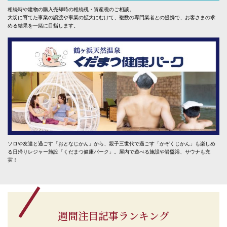
相続時や建物の購入売却時の相続税・資産税のご相談。
大切に育てた事業の譲渡や事業の拡大にむけて、複数の専門業者との提携で、お客さまの求
める結果を一緒に目指します。
ソロや友達と過ごす「おとなじかん」から、親子三世代で過ごす「かぞくじかん」も楽しめ
る日帰りレジャー施設「くだまつ健康パーク」。屋内で遊べる施設や岩盤浴、サウナも充
実！
週間注目記事ランキング