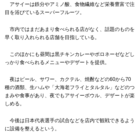
アサイーは鉄分やアミノ酸、食物繊維など栄養豊富で注
目を浴びているスーパーフルーツ。
市内ではまだあまり食べられる店がなく、話題のものを
早く取り入れられる店舗を目指している。
このほかにも昼間は黒チキンカレーやボロネーゼなどし
っかり食べられるメニューやデザートを提供。
夜はビール、サワー、カクテル、焼酎などの60から70
種の酒類、生ハムや「大海老フライとタルタル」などのつ
まみや食事があり、夜でもアサイーボウル、デザートが楽
しめる。
今後は日本代表選手の試合などを店内で観戦できるよう
に設備を整えるという。