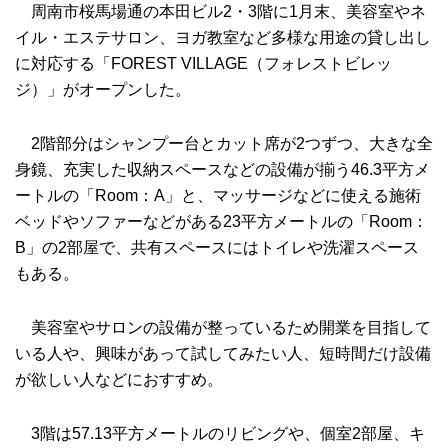
周南市桜馬場通の本田ビル2・3階に1月末、美容室やネ
イル・エステサロン、ヨガ教室など多様な用途の貸し出し
に対応する「FOREST VILLAGE（フォレストビレッ
ジ）」がオープンした。
2階部分はシャンプー台とカット席が2つずつ、大きな全
身鏡、充実した収納スペースなどの設備が揃う46.3平方メ
ートルの「Room：A」と、マッサージなどに使える施術
ベッドやソファーなどがある23平方メートルの「Room：
B」の2部屋で、共有スペースにはトイレや洗濯スペース
もある。
美容室やサロンの設備が整っているため開業を目指して
いる人や、興味があって試してみたい人、短時間だけ設備
が欲しい人などにおすすめ。
3階は57.13平方メートルのリビングや、個室2部屋、キ