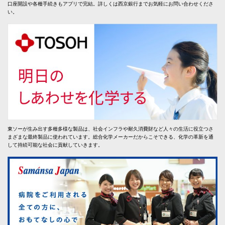
口座開設や各種手続きもアプリで完結。詳しくは西京銀行までお気軽にお問い合わせくださ
い。
東ソーが生み出す多種多様な製品は、社会インフラや耐久消費財など人々の生活に役立つさ
まざまな最終製品に使われています。総合化学メーカーだからこそできる、化学の革新を通
して持続可能な社会に貢献していきます。