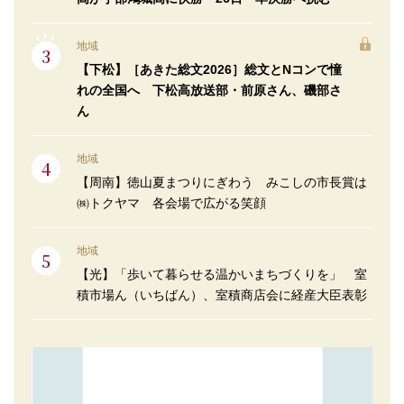
地域
【下松】［あきた総文2026］総文とNコンで憧
れの全国へ 下松高放送部・前原さん、磯部さ
ん
地域
【周南】徳山夏まつりにぎわう みこしの市長賞は
㈱トクヤマ 各会場で広がる笑顔
地域
【光】「歩いて暮らせる温かいまちづくりを」 室
積市場ん（いちばん）、室積商店会に経産大臣表彰