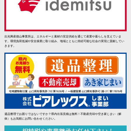
出光興産徳山事業所は、エネルギーと素材の安定供給を通じて産業や暮らしを支えていま
す。環境負荷低減や安全操業に取り組み、地域とともに持続可能な社会の実現に貢献してい
きます。
遺品整理でお困りではないですか？県内出張見積は無料！不動産売却や空き家じまい（解
体）もお気軽にお問い合わせください。