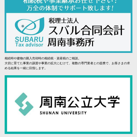
相続時や建物の購入売却時の相続税・資産税のご相談。
大切に育てた事業の譲渡や事業の拡大にむけて、複数の専門業者との提携で、お客さまの求
める結果を一緒に目指します。