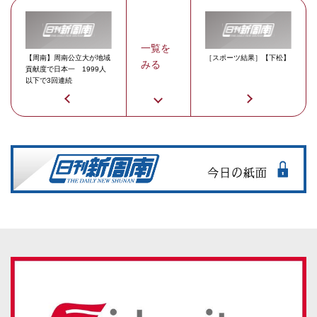
一覧を
【周南】周南公立大が地域
［スポーツ結果］【下松】
みる
貢献度で日本一 1999人
以下で3回連続