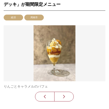
デッキ」が期間限定メニュー
経済
周南市
りんごとキャラメルのパフェ
チ