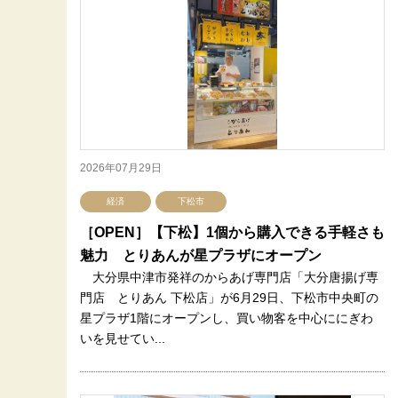
2026年07月29日
経済
下松市
［OPEN］【下松】1個から購入できる手軽さも
魅力 とりあんが星プラザにオープン
大分県中津市発祥のからあげ専門店「大分唐揚げ専
門店 とりあん 下松店」が6月29日、下松市中央町の
星プラザ1階にオープンし、買い物客を中心ににぎわ
いを見せてい...