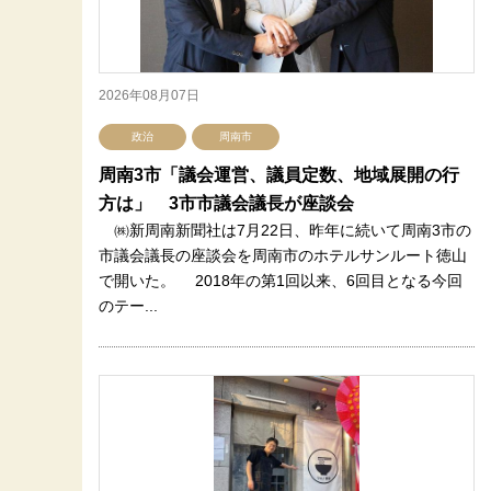
2026年08月07日
政治
周南市
周南3市「議会運営、議員定数、地域展開の行
方は」 3市市議会議長が座談会
㈱新周南新聞社は7月22日、昨年に続いて周南3市の
市議会議長の座談会を周南市のホテルサンルート徳山
で開いた。 2018年の第1回以来、6回目となる今回
のテー...