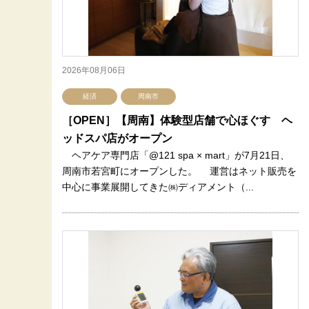
2026年08月06日
経済
周南市
［OPEN］【周南】体験型店舗で心ほぐす ヘ
ッドスパ店がオープン
ヘアケア専門店「@121 spa × mart」が7月21日、
周南市若宮町にオープンした。 運営はネット販売を
中心に事業展開してきた㈱ディアメント（...