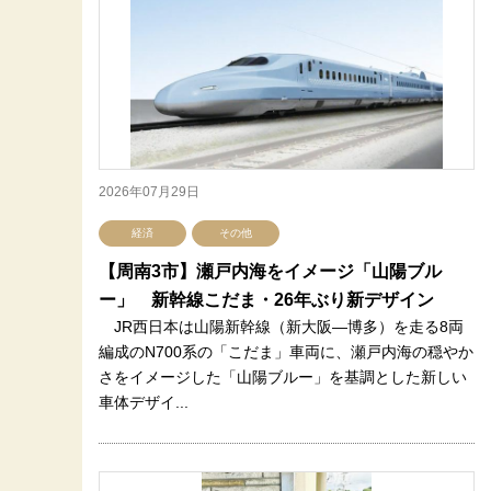
2026年07月29日
経済
その他
【周南3市】瀬戸内海をイメージ「山陽ブル
ー」 新幹線こだま・26年ぶり新デザイン
JR西日本は山陽新幹線（新大阪―博多）を走る8両
編成のN700系の「こだま」車両に、瀬戸内海の穏やか
さをイメージした「山陽ブルー」を基調とした新しい
車体デザイ...