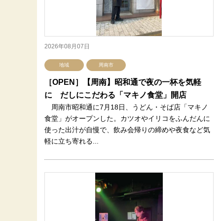
2026年08月07日
地域
周南市
［OPEN］【周南】昭和通で夜の一杯を気軽
に だしにこだわる「マキノ食堂」開店
周南市昭和通に7月18日、うどん・そば店「マキノ
食堂」がオープンした。カツオやイリコをふんだんに
使った出汁が自慢で、飲み会帰りの締めや夜食など気
軽に立ち寄れる...