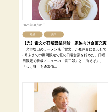
2026年08月05日
経済
光市
【光】雷文が日曜営業開始 家族向け企画充実
光市塩田のラーメン店「雷文」が夏休みに合わせて
8月末までの期間限定で昼の日曜営業を始めた。日曜
日限定で看板メニューの「雷二郎」と「油そば」、
「つけ麺」を通常価...