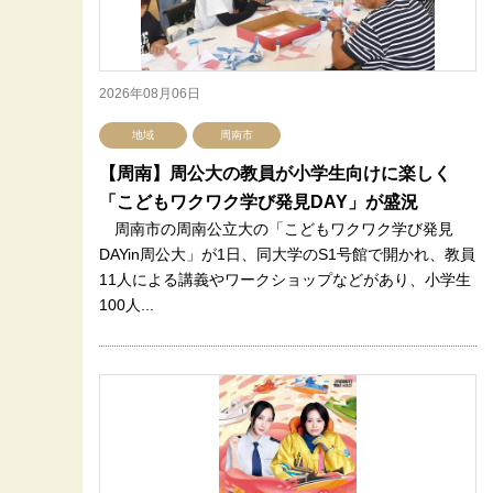
2026年08月06日
地域
周南市
【周南】周公大の教員が小学生向けに楽しく
「こどもワクワク学び発見DAY」が盛況
周南市の周南公立大の「こどもワクワク学び発見
DAYin周公大」が1日、同大学のS1号館で開かれ、教員
11人による講義やワークショップなどがあり、小学生
100人...