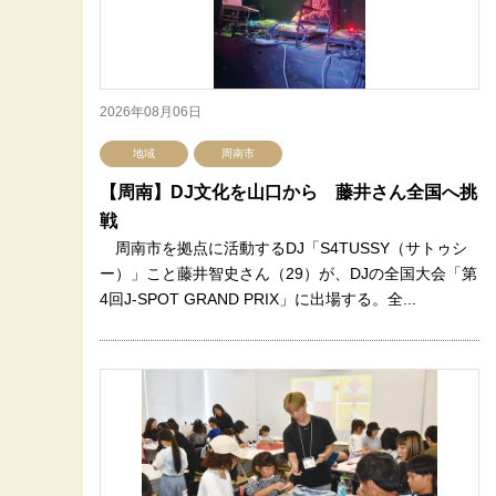
2026年08月06日
地域
周南市
【周南】DJ文化を山口から 藤井さん全国へ挑
戦
周南市を拠点に活動するDJ「S4TUSSY（サトゥシ
ー）」こと藤井智史さん（29）が、DJの全国大会「第
4回J-SPOT GRAND PRIX」に出場する。全...