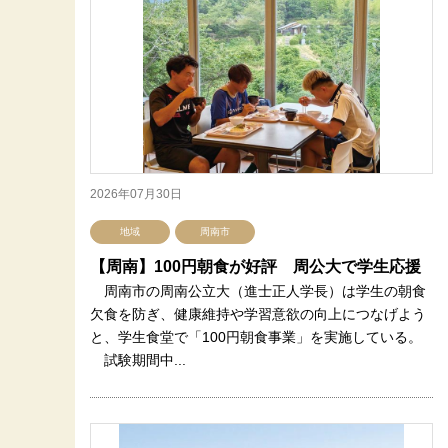
2026年07月30日
地域
周南市
【周南】100円朝食が好評 周公大で学生応援
周南市の周南公立大（進士正人学長）は学生の朝食
欠食を防ぎ、健康維持や学習意欲の向上につなげよう
と、学生食堂で「100円朝食事業」を実施している。
試験期間中...