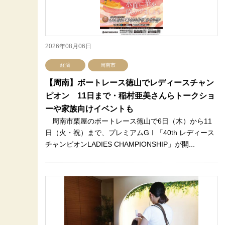
2026年08月06日
経済
周南市
【周南】ボートレース徳山でレディースチャン
ピオン 11日まで・稲村亜美さんらトークショ
ーや家族向けイベントも
周南市栗屋のボートレース徳山で6日（木）から11
日（火・祝）まで、プレミアムGⅠ「40th レディース
チャンピオンLADIES CHAMPIONSHIP」が開...