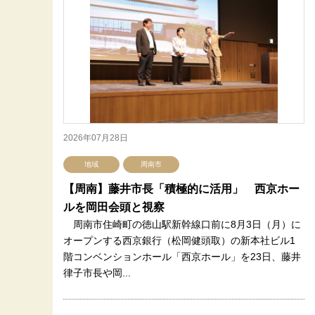
2026年07月28日
地域
周南市
【周南】藤井市長「積極的に活用」 西京ホー
ルを岡田会頭と視察
周南市住崎町の徳山駅新幹線口前に8月3日（月）に
オープンする西京銀行（松岡健頭取）の新本社ビル1
階コンベンションホール「西京ホール」を23日、藤井
律子市長や岡...