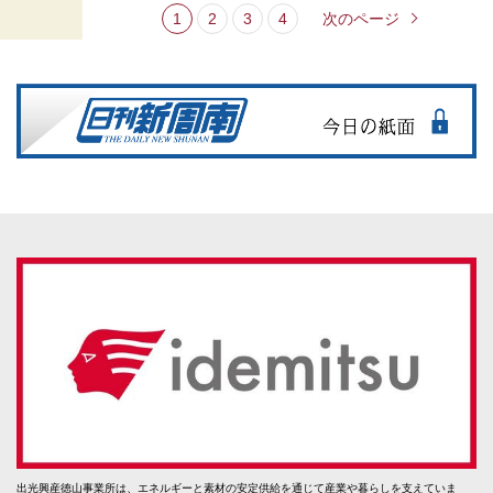
1
2
3
4
次のページ
出光興産徳山事業所は、エネルギーと素材の安定供給を通じて産業や暮らしを支えていま