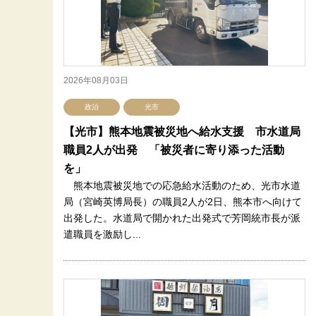
2026年08月03日
政治
光市
【光市】熊本地震被災地へ給水支援 市水道局
職員2人が出発 「被災者に寄り添った活動
を」
熊本地震被災地での応急給水活動のため、光市水道
局（宮崎英博局長）の職員2人が2日、熊本市へ向けて
出発した。水道局で開かれた出発式で芳岡統市長が派
遣職員を激励し...