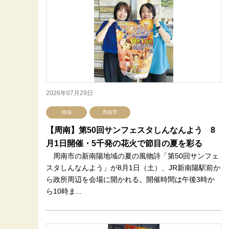
2026年07月29日
地域
周南市
【周南】第50回サンフェスタしんなんよう 8
月1日開催・5千発の花火で節目の夏を彩る
周南市の新南陽地域の夏の風物詩「第50回サンフェ
スタしんなんよう」が8月1日（土）、JR新南陽駅前か
ら政所周辺を会場に開かれる。開催時間は午後3時か
ら10時ま...