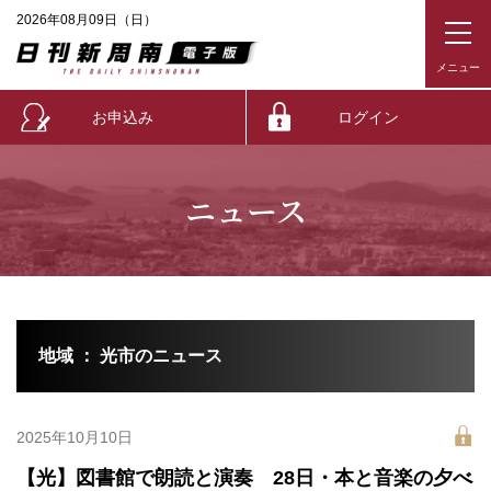
2026年08月09日（日）
お申込み
ログイン
ニュース
地域 ： 光市のニュース
2025年10月10日
【光】図書館で朗読と演奏 28日・本と音楽の夕べ