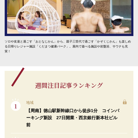
ソロや友達と過ごす「おとなじかん」から、親子三世代で過ごす「かぞくじかん」も楽しめ
る日帰りレジャー施設「くだまつ健康パーク」。屋内で遊べる施設や岩盤浴、サウナも充
実！
週間注目記事ランキング
地域
【周南】徳山駅新幹線口から徒歩1分 コインパ
ーキング新設 27日開業・西京銀行新本社ビル
前