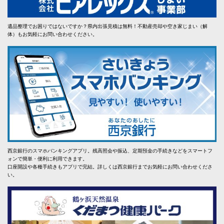
遺品整理でお困りではないですか？県内出張見積は無料！不動産売却や空き家じまい（解
体）もお気軽にお問い合わせください。
西京銀行のスマホバンキングアプリ。残高照会や振込、定期預金の手続きなどをスマートフ
ォンで簡単・便利に利用できます。
口座開設や各種手続きもアプリで完結。詳しくは西京銀行までお気軽にお問い合わせくださ
い。