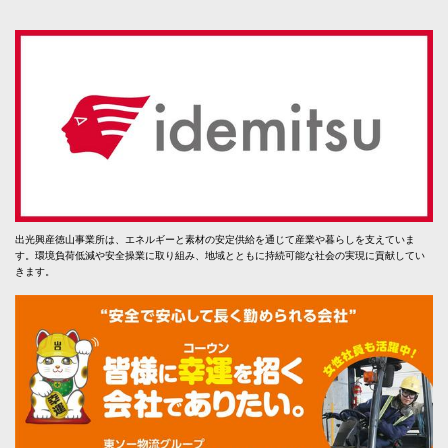
出光興産徳山事業所は、エネルギーと素材の安定供給を通じて産業や暮らしを支えていま
す。環境負荷低減や安全操業に取り組み、地域とともに持続可能な社会の実現に貢献してい
きます。