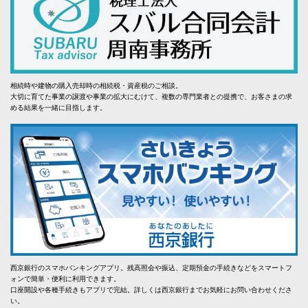
相続時や建物の購入売却時の相続税・資産税のご相談。
大切に育てた事業の譲渡や事業の拡大にむけて、複数の専門業者との提携で、お客さまの求
める結果を一緒に目指します。
西京銀行のスマホバンキングアプリ。残高照会や振込、定期預金の手続きなどをスマートフ
ォンで簡単・便利に利用できます。
口座開設や各種手続きもアプリで完結。詳しくは西京銀行までお気軽にお問い合わせくださ
い。