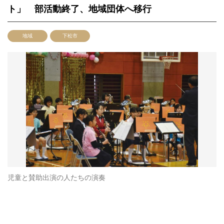
ト」 部活動終了、地域団体へ移行
地域
下松市
児童と賛助出演の人たちの演奏