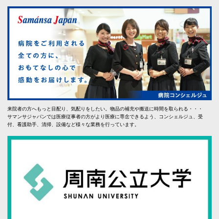
来院者の方へもっと目配り、気配りをしたい。物品の補充や搬送に時間を取られる・・・
サマンサジャパンでは医療従事者の方がより医療に専念できるよう、コンシェルジュ、受
付、看護助手、清掃、設備など様々な業務を行っています。