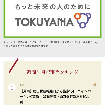
トクヤマは、電子材料・ライフサイエンス・環境事業・化成品・セメントの各分野で、もっ
と幸せな未来をつくる価値創造型企業です。
週間注目記事ランキング
地域
【周南】徳山駅新幹線口から徒歩1分 コインパ
ーキング新設 27日開業・西京銀行新本社ビル
前