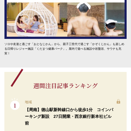
ソロや友達と過ごす「おとなじかん」から、親子三世代で過ごす「かぞくじかん」も楽しめ
る日帰りレジャー施設「くだまつ健康パーク」。屋内で遊べる施設や岩盤浴、サウナも充
実！
週間注目記事ランキング
地域
【周南】徳山駅新幹線口から徒歩1分 コインパ
ーキング新設 27日開業・西京銀行新本社ビル
前