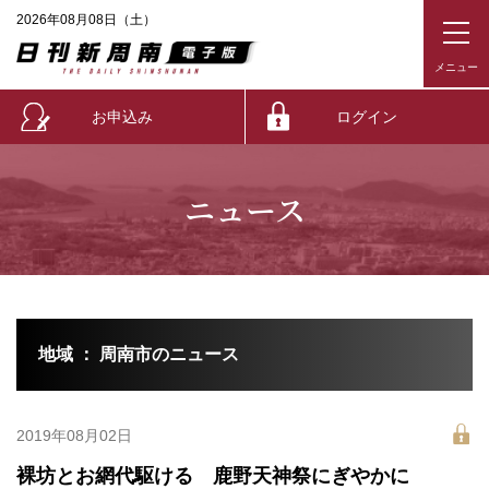
2026年08月08日（土）
お申込み
ログイン
ニュース
地域 ： 周南市のニュース
2019年08月02日
裸坊とお網代駆ける 鹿野天神祭にぎやかに