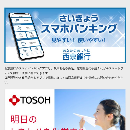
西京銀行のスマホバンキングアプリ。残高照会や振込、定期預金の手続きなどをスマートフ
ォンで簡単・便利に利用できます。
口座開設や各種手続きもアプリで完結。詳しくは西京銀行までお気軽にお問い合わせくださ
い。