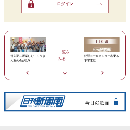
ログイン
一覧を
竹久夢二展楽しむ ろうき
犯罪コールセンター名乗る
みる
ん友の会が見学
不審電話