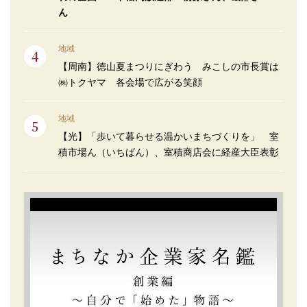
ん
地域
【周南】徳山夏まつりにぎわう みこしの市長賞は
㈱トクヤマ 各会場で広がる笑顔
地域
【光】「歩いて暮らせる温かいまちづくりを」 室
積市場ん（いちばん）、室積商店会に経産大臣表彰