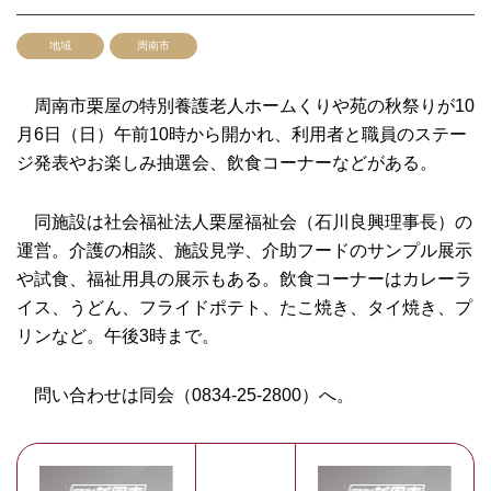
地域
周南市
周南市栗屋の特別養護老人ホームくりや苑の秋祭りが10
月6日（日）午前10時から開かれ、利用者と職員のステー
ジ発表やお楽しみ抽選会、飲食コーナーなどがある。
同施設は社会福祉法人栗屋福祉会（石川良興理事長）の
運営。介護の相談、施設見学、介助フードのサンプル展示
や試食、福祉用具の展示もある。飲食コーナーはカレーラ
イス、うどん、フライドポテト、たこ焼き、タイ焼き、プ
リンなど。午後3時まで。
問い合わせは同会（0834-25-2800）へ。