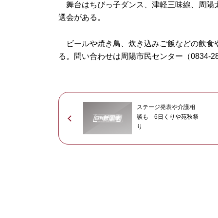
舞台はちびっ子ダンス、津軽三味線、周陽太
選会がある。
ビールや焼き鳥、炊き込みご飯などの飲食や
る。問い合わせは周陽市民センター（0834-28
ステージ発表や介護相
談も 6日くりや苑秋祭
り