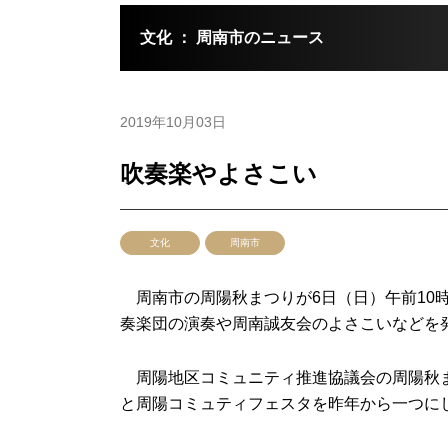
文化 ： 周南市のニュース
2019年10月03日
吹奏楽やよさこい
文化
周南市
周南市の周陽秋まつりが6日（日）午前10
奏楽団の演奏や周南誠友会のよさこいなどを
周陽地区コミュニティ推進協議会の周陽秋ま
と周陽コミュティフェスタを昨年から一つに