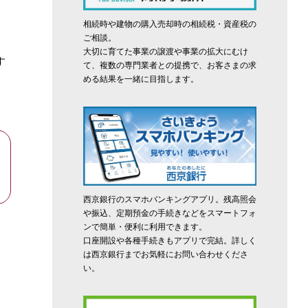
抽
相続時や建物の購入売却時の相続税・資産税の
ご相談。
大切に育てた事業の譲渡や事業の拡大にむけ
す
て、複数の専門業者との提携で、お客さまの求
める結果を一緒に目指します。
西京銀行のスマホバンキングアプリ。残高照会
や振込、定期預金の手続きなどをスマートフォ
ンで簡単・便利に利用できます。
口座開設や各種手続きもアプリで完結。詳しく
は西京銀行までお気軽にお問い合わせくださ
い。