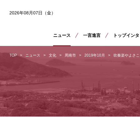
2026年08月07日（金）
ニュース
一言進言
トップインタ
TOP
ニュース
文化
周南市
2019年10月
吹奏楽やよさこ