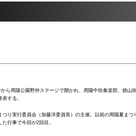
時から周陽公園野外ステージで開かれ、周陽中吹奏楽部、徳山
発表する。
つり実行委員会（加藤洋委員長）の主催。以前の周陽夏まつ
した行事で今回が2回目。