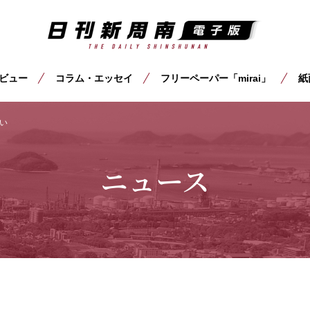
ビュー
コラム・エッセイ
フリーペーパー「mirai」
紙
い
ニュース