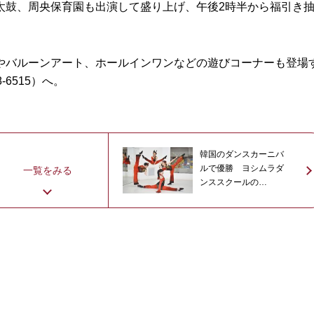
鼓、周央保育園も出演して盛り上げ、午後2時半から福引き
バルーンアート、ホールインワンなどの遊びコーナーも登場
-6515）へ。
韓国のダンスカーニバ
ルで優勝 ヨシムラダ
一覧をみる
ンススクールの
「insaide」