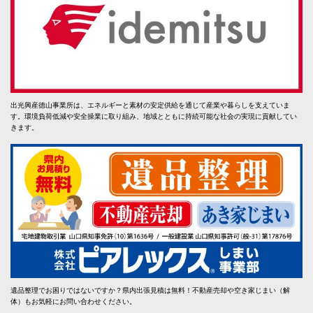
出光興産徳山事業所は、エネルギーと素材の安定供給を通じて産業や暮らしを支えていま
す。環境負荷低減や安全操業に取り組み、地域とともに持続可能な社会の実現に貢献してい
きます。
遺品整理でお困りではないですか？県内出張見積は無料！不動産売却や空き家じまい（解
体）もお気軽にお問い合わせください。