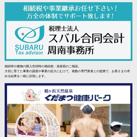
相続時や建物の購入売却時の相続税・資産税のご相談。
大切に育てた事業の譲渡や事業の拡大にむけて、複数の専門業者との提携で、お客さまの求
める結果を一緒に目指します。