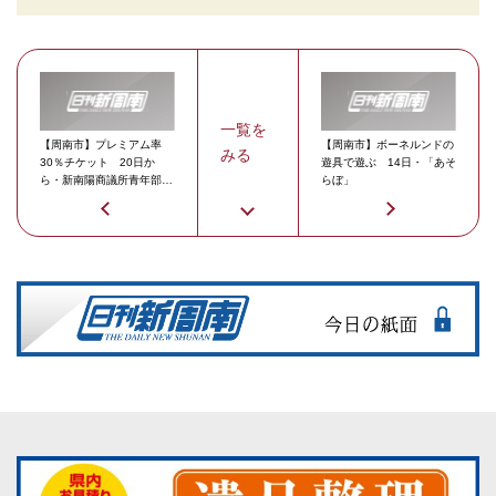
一覧を
【周南市】プレミアム率
【周南市】ボーネルンドの
みる
30％チケット 20日か
遊具で遊ぶ 14日・「あそ
ら・新南陽商議所青年部が
らぼ」
発行