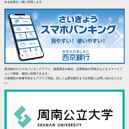
める結果を一緒に目指します。
西京銀行のスマホバンキングアプリ。残高照会や振込、定期預金の手続きなどをスマートフ
ォンで簡単・便利に利用できます。
口座開設や各種手続きもアプリで完結。詳しくは西京銀行までお気軽にお問い合わせくださ
い。