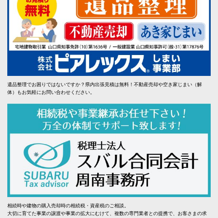
遺品整理でお困りではないですか？県内出張見積は無料！不動産売却や空き家じまい（解
体）もお気軽にお問い合わせください。
相続時や建物の購入売却時の相続税・資産税のご相談。
大切に育てた事業の譲渡や事業の拡大にむけて、複数の専門業者との提携で、お客さまの求