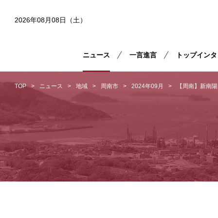
2026年08月08日（土）
ニュース
一言進言
トップインタ
TOP
ニュース
地域
周南市
2024年09月
【周南】新南陽