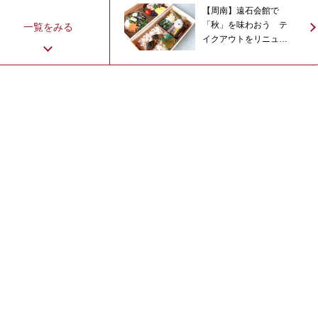
【周南】遠石会館で
「秋」を味わおう テ
一覧をみる
イクアウトをリニュー
アル