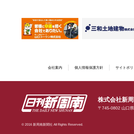
会社案内
個人情報保護方針
サイトポリ
株式会社新周
〒745-0802 山
© 2016 新周南新聞社 All Rights Reserved.