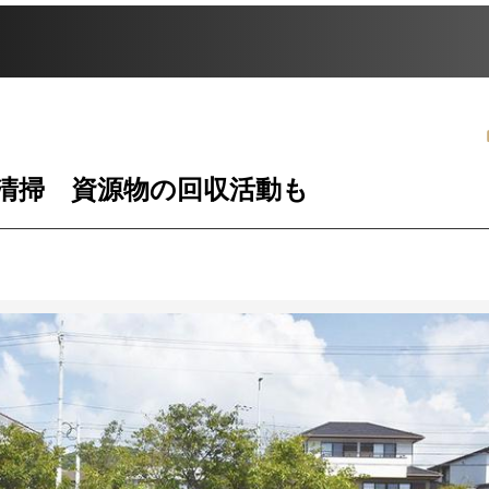
岸清掃 資源物の回収活動も