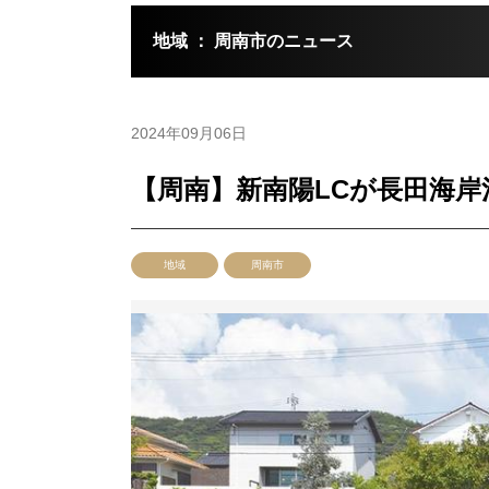
地域 ： 周南市のニュース
2024年09月06日
【周南】新南陽LCが長田海
地域
周南市