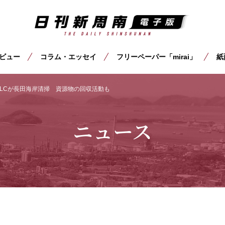
ビュー
コラム・エッセイ
フリーペーパー「mirai」
紙
LCが長田海岸清掃 資源物の回収活動も
ニュース