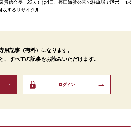
泉貴信会長、22人）は4日、長田海浜公園の駐車場で段ボール
するリサイクル...
専用記事（有料）になります。
と、
すべての記事をお読みいただけます。
ログイン