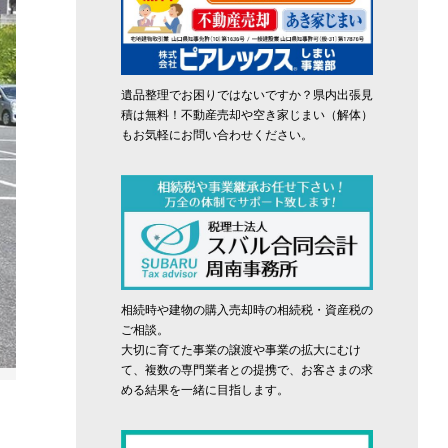
遺品整理でお困りではないですか？県内出張見
積は無料！不動産売却や空き家じまい（解体）
もお気軽にお問い合わせください。
相続時や建物の購入売却時の相続税・資産税の
ご相談。
大切に育てた事業の譲渡や事業の拡大にむけ
て、複数の専門業者との提携で、お客さまの求
める結果を一緒に目指します。