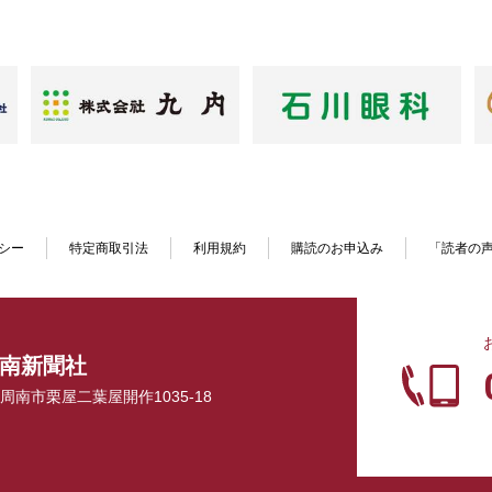
シー
特定商取引法
利用規約
購読のお申込み
「読者の
南新聞社
口県周南市栗屋二葉屋開作1035-18